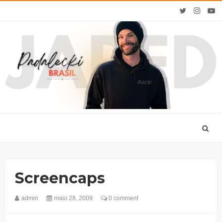
Screencaps
admin
maio 28, 2009
0 comment