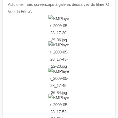
Adicionei mais screencaps à galeria, dessa vez do filme 'O
Voô da Fênix':