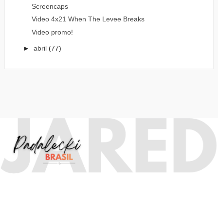
Screencaps
Video 4x21 When The Levee Breaks
Video promo!
►
abril
(77)