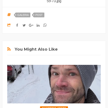
GALERIA
POST
You Might Also Like