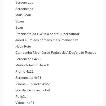
Screencaps
Screencaps
Mais Scan
Scans
Scan
Presidente da CW fala sobre Supernatural!
Jared é um dos homens mais 'malhados'!
Nova Foto
Campanha Niver Jared Padalecki A Dog's Life Rescue
Screencaps 4x22
Muitas fotos do Jared!
Promo 4x22
Screencaps 4x21
Videos - Episódio 4x22
Voo da Fênix na globo!
Petição!
Video - 4x21