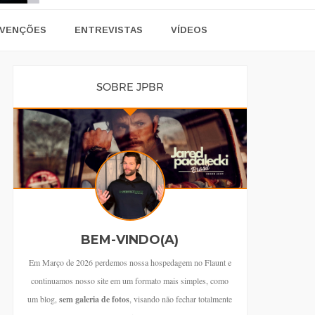
VENÇÕES
ENTREVISTAS
VÍDEOS
SOBRE JPBR
BEM-VINDO(A)
Em Março de 2026 perdemos nossa hospedagem no Flaunt e
continuamos nosso site em um formato mais simples, como
um blog,
sem galeria de fotos
, visando não fechar totalmente