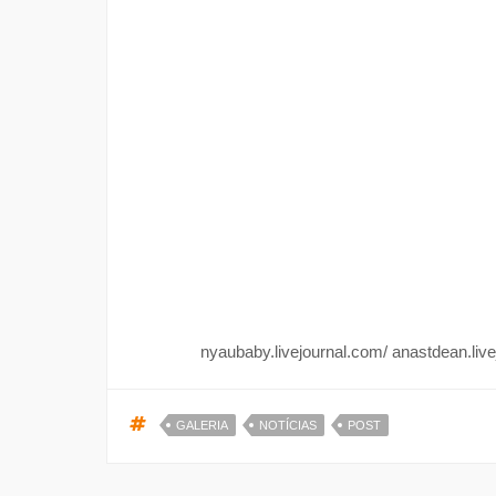
nyaubaby.livejournal.com/ anastdean.live
GALERIA
NOTÍCIAS
POST