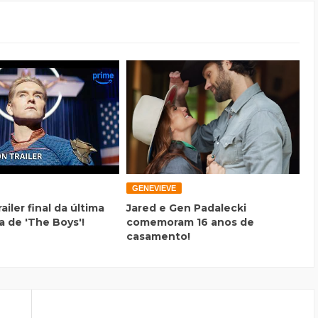
GENEVIEVE
railer final da última
Jared e Gen Padalecki
 de 'The Boys'!
comemoram 16 anos de
casamento!