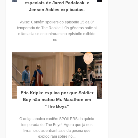
especiais de Jared Padalecki e
Jensen Ackles explicadas.
Aviso: Contém spoilers do episódio 15 da 8ª
temporada de The Rookie ! Os gêneros policial
e fantasia se encontraram no episódio exibido
no ...
Eric Kripke explica por que Soldier
Boy não matou Mr. Marathon em
"The Boys"
O artigo abaixo contêm SPOILERS da quinta
temporada de The Boys! Agora que já nos
livramos das entranhas e da gosma que
explodiram sobre nó...