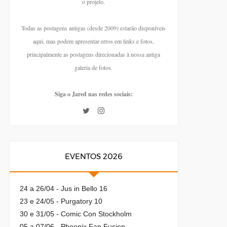
o projeto.
Todas as postagens antigas (desde 2009) estarão disponíveis
aqui, mas podem apresentar erros em links e fotos,
principalmente as postagens direcionadas à nossa antiga
galeria de fotos.
Siga o Jared nas redes sociais:
EVENTOS 2026
24 a 26/04 - Jus in Bello 16
23 e 24/05 - Purgatory 10
30 e 31/05 - Comic Con Stockholm
05 a 07/06 - Phoenix Fan Fusion