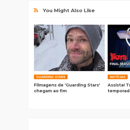
You Might Also Like
GUARDING STARS
NOTÍCIAS
Filmagens de 'Guarding Stars'
Assista! T
chegam ao fim
temporada