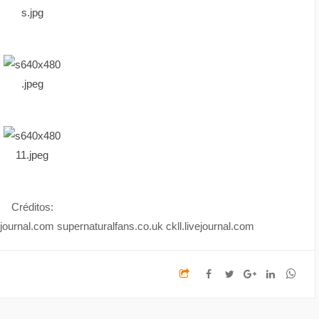
Créditos:
journal.com supernaturalfans.co.uk ckll.livejournal.com