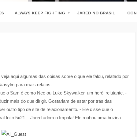
ES
ALWAYS KEEP FIGHTING
JARED NO BRASIL
CON
eja aqui algumas das coisas sobre o que ele falou, relatado por
#asylm
para mais relatos.
e que o Sam é como Neo ou Luke Skywalker, um herói relutante. -
uzir mais do que dirigir. Gostariam de estar por trás das
r outro tipo de site de relacionamento. - Ele disse que o
al foi o 5x21. - Jared adora o Impala! Ele roubou uma buzina