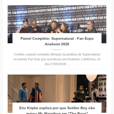
Painel Completo: Supernatural - Fan Expo
Anaheim 2026
Confira o painel completo (filmado da platéia) de Supernatural
no evento Fan Exto que aconteceu em Anaheim, Califórinia, no
dia 27/06/2026! ...
Eric Kripke explica por que Soldier Boy não
matou Mr. Marathon em "The Boys"