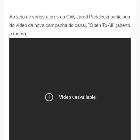
Ao lado de vários atores da CW, Jared Padalecki participou
do vídeo da nova campanha do canal, "Open To All" (aberto
a todos).