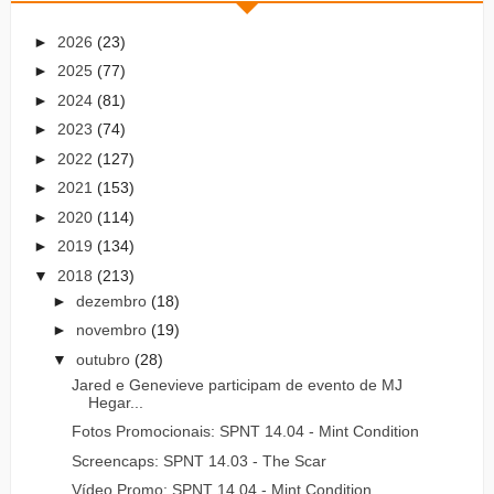
►
2026
(23)
►
2025
(77)
►
2024
(81)
►
2023
(74)
►
2022
(127)
►
2021
(153)
►
2020
(114)
►
2019
(134)
▼
2018
(213)
►
dezembro
(18)
►
novembro
(19)
▼
outubro
(28)
Jared e Genevieve participam de evento de MJ
Hegar...
Fotos Promocionais: SPNT 14.04 - Mint Condition
Screencaps: SPNT 14.03 - The Scar
Vídeo Promo: SPNT 14.04 - Mint Condition