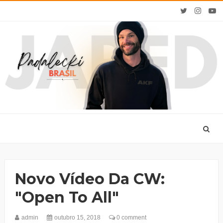
Novo Vídeo Da CW:
"Open To All"
admin
outubro 15, 2018
0 comment