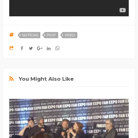
NOTÍCIAS
POST
VIDEO
You Might Also Like