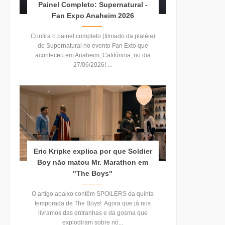
Painel Completo: Supernatural -
Fan Expo Anaheim 2026
Confira o painel completo (filmado da platéia)
de Supernatural no evento Fan Exto que
aconteceu em Anaheim, Califórinia, no dia
27/06/2026! ...
Eric Kripke explica por que Soldier
Boy não matou Mr. Marathon em
"The Boys"
O artigo abaixo contêm SPOILERS da quinta
temporada de The Boys! Agora que já nos
livramos das entranhas e da gosma que
explodiram sobre nó...