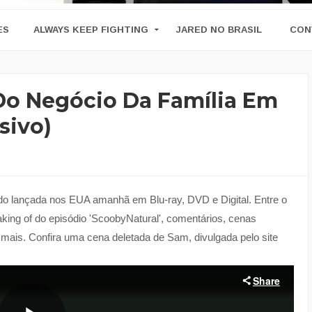
ES
ALWAYS KEEP FIGHTING
JARED NO BRASIL
CON
 Do Negócio Da Família Em
sivo)
do lançada nos EUA amanhã em Blu-ray, DVD e Digital. Entre o
aking of do episódio 'ScoobyNatural', comentários, cenas
 mais. Confira uma cena deletada de Sam, divulgada pelo site