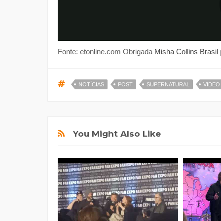
Fonte: etonline.com Obrigada
Misha Collins Brasil
NOTÍCIAS
POST
SUPERNATURAL
VIDEO
You Might Also Like