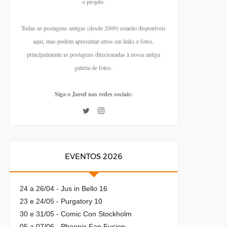
o projeto.
Todas as postagens antigas (desde 2009) estarão disponíveis
aqui, mas podem apresentar erros em links e fotos,
principalmente as postagens direcionadas à nossa antiga
galeria de fotos.
Siga o Jared nas redes sociais:
EVENTOS 2026
24 a 26/04 - Jus in Bello 16
23 e 24/05 - Purgatory 10
30 e 31/05 - Comic Con Stockholm
05 a 07/06 - Phoenix Fan Fusion