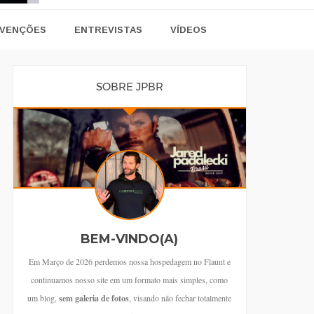
VENÇÕES
ENTREVISTAS
VÍDEOS
SOBRE JPBR
BEM-VINDO(A)
Em Março de 2026 perdemos nossa hospedagem no Flaunt e
continuamos nosso site em um formato mais simples, como
um blog,
sem galeria de fotos
, visando não fechar totalmente