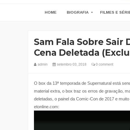
HOME
BIOGRAFIA
FILMES E SÉRI
Sam Fala Sobre Sair
Cena Deletada (exclu
admin
setembro 03, 2018
0 comment
O box da 13ª temporada de Supernatural está sen
material extra, o box traz os erros de gravação, m
deletadas, o painel da Comic-Con de 2017 e muito
etonline.com: