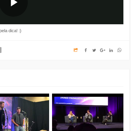
pela dica! :)