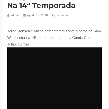
Na 14ª Temporada
admin
agosto 14, 2018
0 comment
Jared, Jensen e Misha comentaram sobre a barba de Sam
Winchester na 14ª temporada, durante a Comic-Con em
Julho. Confira: