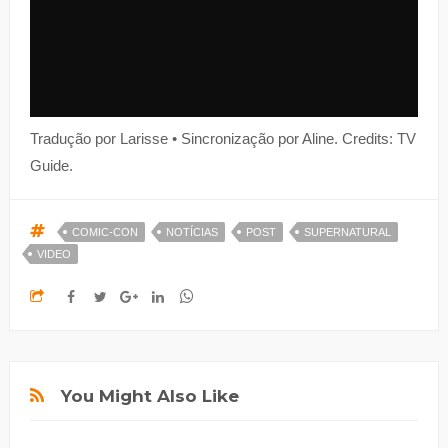
Tradução por Larisse • Sincronização por Aline. Credits: TV
Guide.
COMIC-CON
NOTÍCIAS
POST
SUPERNATURAL
VIDEO
You Might Also Like