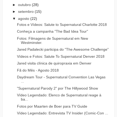
►
outubro
(28)
►
setembro
(15)
▼
agosto
(22)
Fotos e Vídeos: Salute to Supernatural Charlotte 2018
Conheça a campanha "The Bad Idea Tour"
Fotos: Filmagens de Supernatural em New
Westminster.
Jared Padalecki participa do "The Awesome Challenge"
Vídeos e Fotos: Salute To Supernatural Denver 2018
Jared visita clínica de quiropraxia em Denver
Fã do Mês - Agosto 2018
Daydream Tour - Supernatural Convention Las Vegas
...
"Supernatural Parody 2" por The Hillywood Show
Vídeo Legendado: Elenco de Supernatural reage à
ba...
Fotos por Maarten de Boer para TV Guide
Vídeo Legendado: Entrevista TV Insider (Comic-Con ...