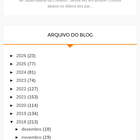
de Supernatural da Creation , dessa vez em Boston. Confira
abaixo os vídeos dos pai...
ARQUIVO DO BLOG
►
2026
(23)
►
2025
(77)
►
2024
(81)
►
2023
(74)
►
2022
(127)
►
2021
(153)
►
2020
(114)
►
2019
(134)
▼
2018
(213)
►
dezembro
(18)
►
novembro
(19)