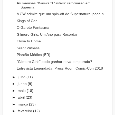
As meninas "Wayward Sisters" retornarão em
Superna...
A CW admite que um spin-off de Supernatural pode n...
Kings of Con
O Garoto Fantasma
Gilmore Girls: Um Ano para Recordar
Close to Home
Silent Witness
Plantão Médico (ER)
"Gilmore Girls" pode ganhar nova temporada?
Entrevista Legendada: Press Room Comic-Con 2018
►
julho
(11)
►
junho
(9)
►
maio
(18)
►
abril
(23)
►
março
(23)
►
fevereiro
(12)