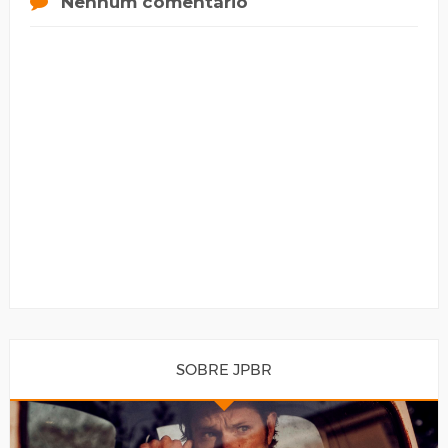
Nenhum comentário
SOBRE JPBR