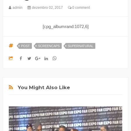
admin
dezembro 02, 2017
0 comment
[cpg_albumrand:1072,6]
POST
SCREENCAPS
SUPERNATURAL
You Might Also Like