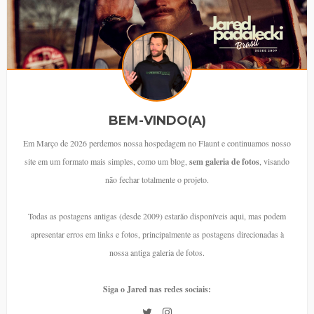
BEM-VINDO(A)
Em Março de 2026 perdemos nossa hospedagem no Flaunt e continuamos nosso
site em um formato mais simples, como um blog,
sem galeria de fotos
, visando
não fechar totalmente o projeto.
Todas as postagens antigas (desde 2009) estarão disponíveis aqui, mas podem
apresentar erros em links e fotos, principalmente as postagens direcionadas à
nossa antiga galeria de fotos.
Siga o Jared nas redes sociais: