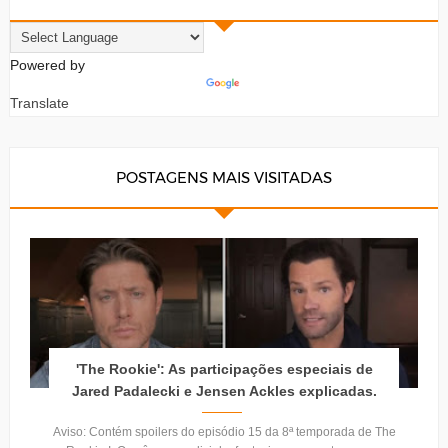
Powered by
Translate
POSTAGENS MAIS VISITADAS
'The Rookie': As participações especiais de
Jared Padalecki e Jensen Ackles explicadas.
Aviso: Contém spoilers do episódio 15 da 8ª temporada de The