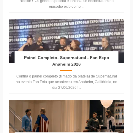
Rookie ! Os gêneros policial e fantasia se encontraram no
episódio exibido no ...
Painel Completo: Supernatural - Fan Expo
Anaheim 2026
Confira o painel completo (filmado da platéia) de Supernatural
no evento Fan Exto que aconteceu em Anaheim, Califórinia, no
dia 27/06/2026! ...