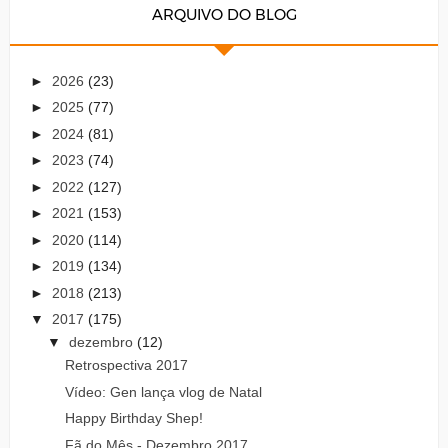
ARQUIVO DO BLOG
►
2026
(23)
►
2025
(77)
►
2024
(81)
►
2023
(74)
►
2022
(127)
►
2021
(153)
►
2020
(114)
►
2019
(134)
►
2018
(213)
▼
2017
(175)
▼
dezembro
(12)
Retrospectiva 2017
Vídeo: Gen lança vlog de Natal
Happy Birthday Shep!
Fã do Mês - Dezembro 2017