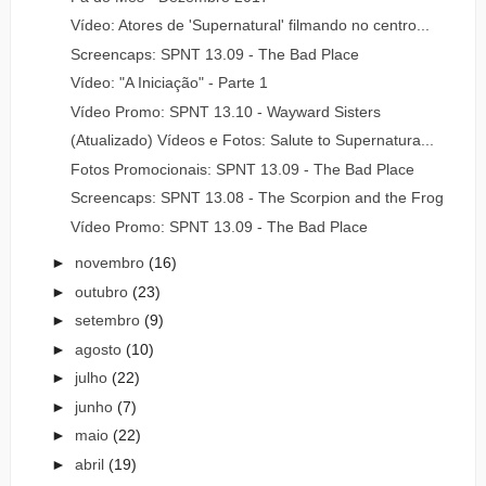
Vídeo: Atores de 'Supernatural' filmando no centro...
Screencaps: SPNT 13.09 - The Bad Place
Vídeo: "A Iniciação" - Parte 1
Vídeo Promo: SPNT 13.10 - Wayward Sisters
(Atualizado) Vídeos e Fotos: Salute to Supernatura...
Fotos Promocionais: SPNT 13.09 - The Bad Place
Screencaps: SPNT 13.08 - The Scorpion and the Frog
Vídeo Promo: SPNT 13.09 - The Bad Place
►
novembro
(16)
►
outubro
(23)
►
setembro
(9)
►
agosto
(10)
►
julho
(22)
►
junho
(7)
►
maio
(22)
►
abril
(19)