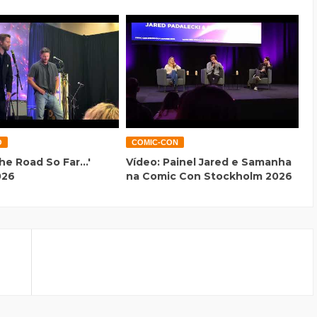
O
COMIC-CON
he Road So Far...'
Vídeo: Painel Jared e Samanha
026
na Comic Con Stockholm 2026