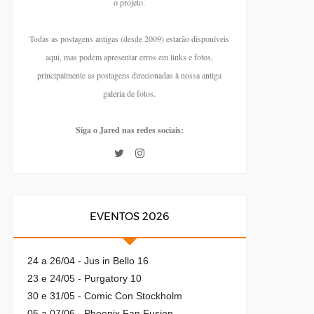
o projeto.
Todas as postagens antigas (desde 2009) estarão disponíveis
aqui, mas podem apresentar erros em links e fotos,
principalmente as postagens direcionadas à nossa antiga
galeria de fotos.
Siga o Jared nas redes sociais:
EVENTOS 2026
24 a 26/04 - Jus in Bello 16
23 e 24/05 - Purgatory 10
30 e 31/05 - Comic Con Stockholm
05 a 07/06 - Phoenix Fan Fusion