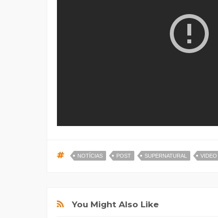
NOTÍCIAS
POST
SUPERNATURAL
VIDEO
You Might Also Like