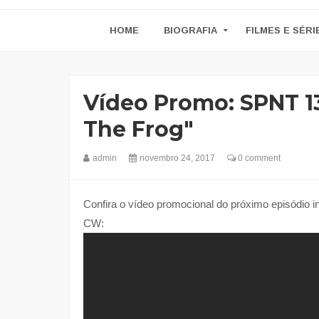
HOME
BIOGRAFIA
FILMES E SÉRI
Vídeo Promo: SPNT 1
The Frog"
admin
novembro 24, 2017
0 comment
Confira o vídeo promocional do próximo episódio i
CW: