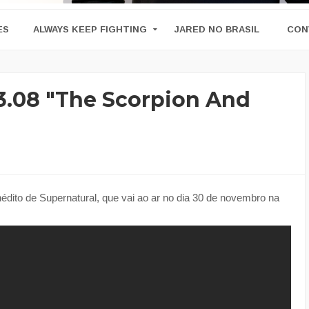
ES
ALWAYS KEEP FIGHTING
JARED NO BRASIL
CON
3.08 "The Scorpion And
nédito de Supernatural, que vai ao ar no dia 30 de novembro na