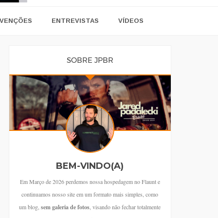
VENÇÕES
ENTREVISTAS
VÍDEOS
SOBRE JPBR
BEM-VINDO(A)
Em Março de 2026 perdemos nossa hospedagem no Flaunt e
continuamos nosso site em um formato mais simples, como
um blog,
sem galeria de fotos
, visando não fechar totalmente