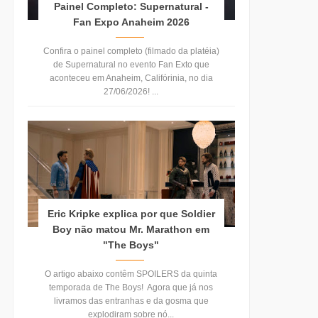
Painel Completo: Supernatural -
Fan Expo Anaheim 2026
Confira o painel completo (filmado da platéia)
de Supernatural no evento Fan Exto que
aconteceu em Anaheim, Califórinia, no dia
27/06/2026! ...
Eric Kripke explica por que Soldier
Boy não matou Mr. Marathon em
"The Boys"
O artigo abaixo contêm SPOILERS da quinta
temporada de The Boys! Agora que já nos
livramos das entranhas e da gosma que
explodiram sobre nó...