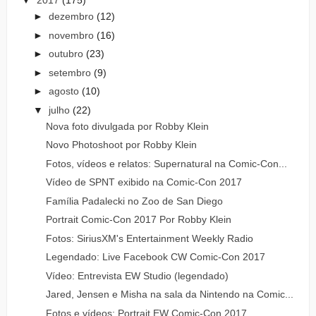
▼
2017
(175)
►
dezembro
(12)
►
novembro
(16)
►
outubro
(23)
►
setembro
(9)
►
agosto
(10)
▼
julho
(22)
Nova foto divulgada por Robby Klein
Novo Photoshoot por Robby Klein
Fotos, vídeos e relatos: Supernatural na Comic-Con...
Vídeo de SPNT exibido na Comic-Con 2017
Família Padalecki no Zoo de San Diego
Portrait Comic-Con 2017 Por Robby Klein
Fotos: SiriusXM's Entertainment Weekly Radio
Legendado: Live Facebook CW Comic-Con 2017
Vídeo: Entrevista EW Studio (legendado)
Jared, Jensen e Misha na sala da Nintendo na Comic...
Fotos e vídeos: Portrait EW Comic-Con 2017