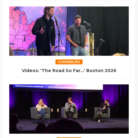
CONVENÇÃO
Vídeos: 'The Road So Far...' Boston 2026