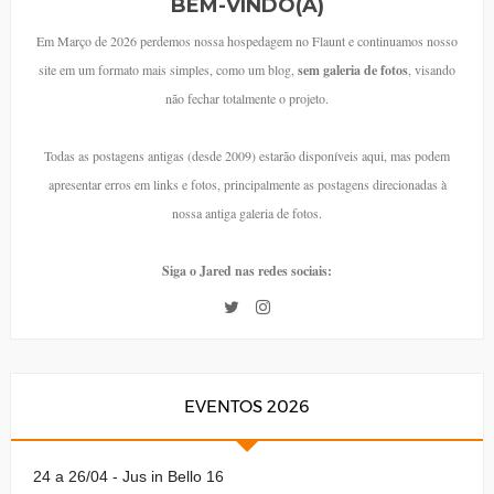
BEM-VINDO(A)
Em Março de 2026 perdemos nossa hospedagem no Flaunt e continuamos nosso
site em um formato mais simples, como um blog,
sem galeria de fotos
, visando
não fechar totalmente o projeto.
Todas as postagens antigas (desde 2009) estarão disponíveis aqui, mas podem
apresentar erros em links e fotos, principalmente as postagens direcionadas à
nossa antiga galeria de fotos.
Siga o Jared nas redes sociais:
EVENTOS 2026
24 a 26/04 - Jus in Bello 16