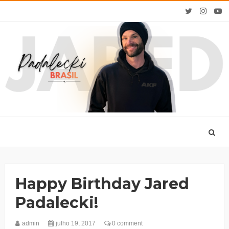
Happy Birthday Jared
Padalecki!
admin
julho 19, 2017
0 comment