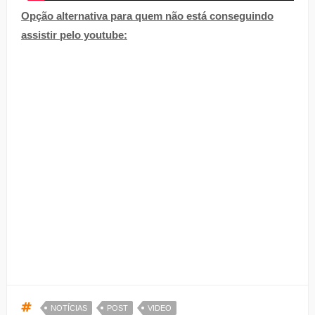
Opção alternativa para quem não está conseguindo
assistir pelo youtube:
NOTÍCIAS
POST
VIDEO