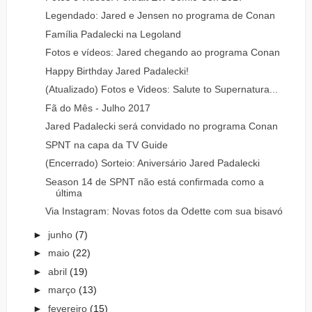
Legendado: Jared e Jensen no programa de Conan
Família Padalecki na Legoland
Fotos e vídeos: Jared chegando ao programa Conan
Happy Birthday Jared Padalecki!
(Atualizado) Fotos e Videos: Salute to Supernatura...
Fã do Mês - Julho 2017
Jared Padalecki será convidado no programa Conan
SPNT na capa da TV Guide
(Encerrado) Sorteio: Aniversário Jared Padalecki
Season 14 de SPNT não está confirmada como a
última
Via Instagram: Novas fotos da Odette com sua bisavó
►
junho
(7)
►
maio
(22)
►
abril
(19)
►
março
(13)
►
fevereiro
(15)