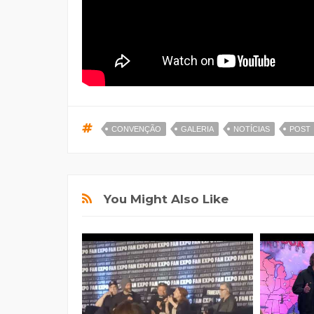
CONVENÇÃO
GALERIA
NOTÍCIAS
POST
You Might Also Like