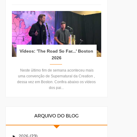
Vídeos: 'The Road So Far...' Boston
2026
Neste último fim de semana aconteceu mais
uma convenção de Supernatural da Creation ,
dessa vez em Boston. Confira abaixo os vídeos
dos pai...
ARQUIVO DO BLOG
►
2026
(23)