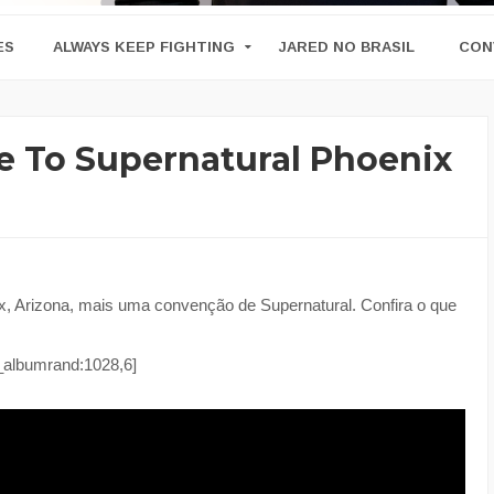
ES
ALWAYS KEEP FIGHTING
JARED NO BRASIL
CON
te To Supernatural Phoenix
, Arizona, mais uma convenção de Supernatural. Confira o que
_albumrand:1028,6]