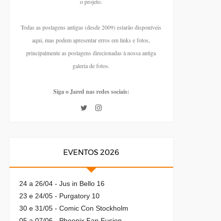
o projeto.
Todas as postagens antigas (desde 2009) estarão disponíveis
aqui, mas podem apresentar erros em links e fotos,
principalmente as postagens direcionadas à nossa antiga
galeria de fotos.
Siga o Jared nas redes sociais:
EVENTOS 2026
24 a 26/04 - Jus in Bello 16
23 e 24/05 - Purgatory 10
30 e 31/05 - Comic Con Stockholm
05 a 07/06 - Phoenix Fan Fusion