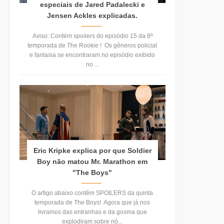
especiais de Jared Padalecki e
Jensen Ackles explicadas.
Aviso: Contém spoilers do episódio 15 da 8ª
temporada de The Rookie ! Os gêneros policial
e fantasia se encontraram no episódio exibido
no ...
Eric Kripke explica por que Soldier
Boy não matou Mr. Marathon em
"The Boys"
O artigo abaixo contêm SPOILERS da quinta
temporada de The Boys! Agora que já nos
livramos das entranhas e da gosma que
explodiram sobre nó...