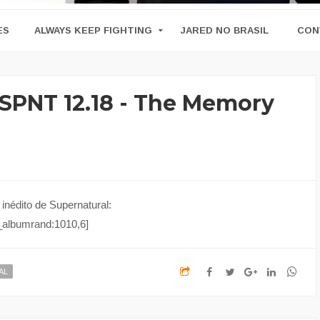
ES
ALWAYS KEEP FIGHTING
JARED NO BRASIL
CON
 SPNT 12.18 - The Memory
inédito de Supernatural:
_albumrand:1010,6]
AL