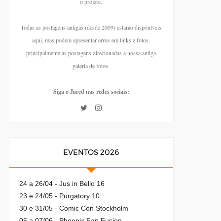
o projeto.
Todas as postagens antigas (desde 2009) estarão disponíveis
aqui, mas podem apresentar erros em links e fotos,
principalmente as postagens direcionadas à nossa antiga
galeria de fotos.
Siga o Jared nas redes sociais:
EVENTOS 2026
24 a 26/04 - Jus in Bello 16
23 e 24/05 - Purgatory 10
30 e 31/05 - Comic Con Stockholm
05 a 07/06 - Phoenix Fan Fusion