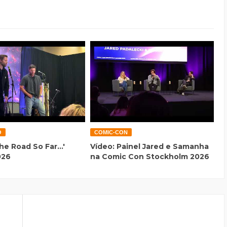
O
COMIC-CON
he Road So Far...'
Vídeo: Painel Jared e Samanha
026
na Comic Con Stockholm 2026