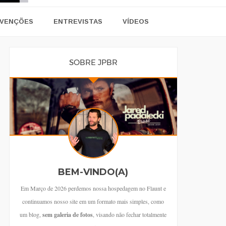
VENÇÕES
ENTREVISTAS
VÍDEOS
SOBRE JPBR
BEM-VINDO(A)
Em Março de 2026 perdemos nossa hospedagem no Flaunt e
continuamos nosso site em um formato mais simples, como
um blog,
sem galeria de fotos
, visando não fechar totalmente