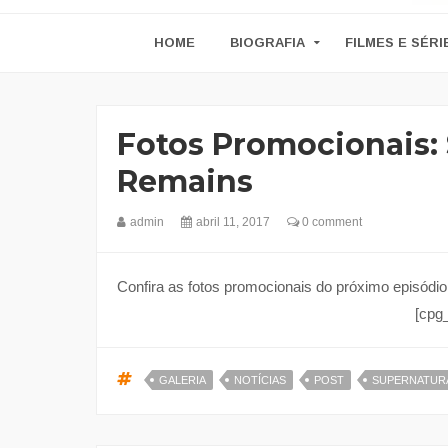
HOME
BIOGRAFIA
FILMES E SÉRI
Fotos Promocionais:
Remains
admin
abril 11, 2017
0 comment
Confira as fotos promocionais do próximo episódio 
[cpg
GALERIA
NOTÍCIAS
POST
SUPERNATUR