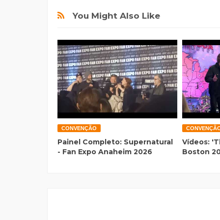
You Might Also Like
CONVENÇÃO
CONVENÇÃ
Painel Completo: Supernatural
Vídeos: 'T
- Fan Expo Anaheim 2026
Boston 2