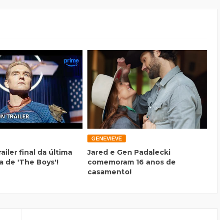
GENEVIEVE
railer final da última
Jared e Gen Padalecki
 de 'The Boys'!
comemoram 16 anos de
casamento!