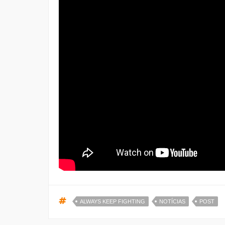
ALWAYS KEEP FIGHTING
NOTÍCIAS
POST