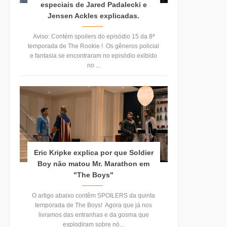
especiais de Jared Padalecki e
Jensen Ackles explicadas.
Aviso: Contém spoilers do episódio 15 da 8ª
temporada de The Rookie ! Os gêneros policial
e fantasia se encontraram no episódio exibido
no ...
Eric Kripke explica por que Soldier
Boy não matou Mr. Marathon em
"The Boys"
O artigo abaixo contêm SPOILERS da quinta
temporada de The Boys! Agora que já nos
livramos das entranhas e da gosma que
explodiram sobre nó...