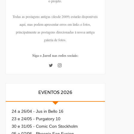
o projeto.
Todas as postagens antigas (desde 2009) estarão disponíveis
aqui, mas podem apresentar erros em links e fotos,
principalmente as postagens direcionadas à nossa antiga
galeria de fotos.
Siga o Jared nas redes sociais:
EVENTOS 2026
24 a 26/04 - Jus in Bello 16
23 e 24/05 - Purgatory 10
30 e 31/05 - Comic Con Stockholm
05 a 07/06 - Phoenix Fan Fusion