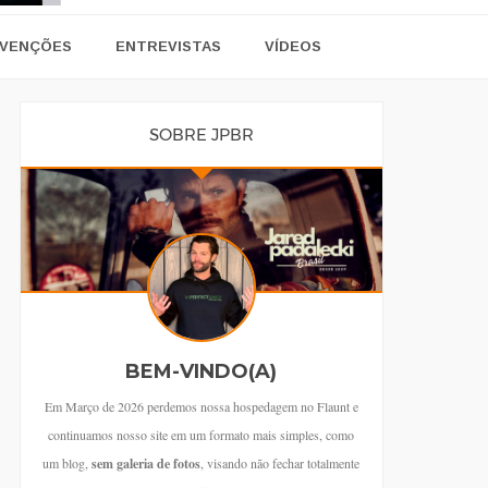
VENÇÕES
ENTREVISTAS
VÍDEOS
SOBRE JPBR
BEM-VINDO(A)
Em Março de 2026 perdemos nossa hospedagem no Flaunt e
continuamos nosso site em um formato mais simples, como
um blog,
sem galeria de fotos
, visando não fechar totalmente