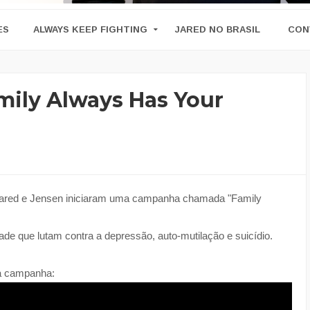
ES
ALWAYS KEEP FIGHTING
JARED NO BRASIL
CON
ily Always Has Your
ared e Jensen iniciaram uma campanha chamada "Family
ade que lutam contra a depressão, auto-mutilação e suicídio.
r a campanha: