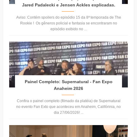
Jared Padalecki e Jensen Ackles explicadas.
Aviso: Contém spoilers do episódio 15 da 8ª temporada de The
Rookie ! Os gêneros policial e fantasia se encontraram no
episódio exibido no ...
Painel Completo: Supernatural - Fan Expo
Anaheim 2026
Confira o painel completo (filmado da platéia) de Supernatural
no evento Fan Exto que aconteceu em Anaheim, Califórinia, no
dia 27/06/2026! ...