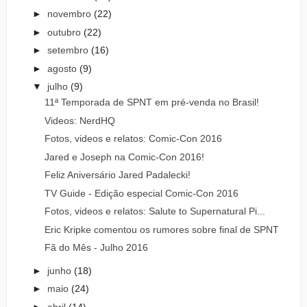
►
novembro
(22)
►
outubro
(22)
►
setembro
(16)
►
agosto
(9)
▼
julho
(9)
11ª Temporada de SPNT em pré-venda no Brasil!
Videos: NerdHQ
Fotos, videos e relatos: Comic-Con 2016
Jared e Joseph na Comic-Con 2016!
Feliz Aniversário Jared Padalecki!
TV Guide - Edição especial Comic-Con 2016
Fotos, videos e relatos: Salute to Supernatural Pi...
Eric Kripke comentou os rumores sobre final de SPNT
Fã do Mês - Julho 2016
►
junho
(18)
►
maio
(24)
►
abril
(14)