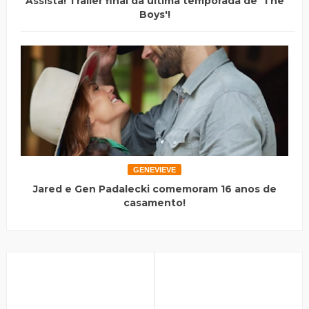
Assista! Trailer final da última temporada de 'The
Boys'!
GENEVIEVE
Jared e Gen Padalecki comemoram 16 anos de
casamento!