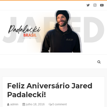
Feliz Aniversário Jared
Padalecki!
admin
julho 18, 2016
0 comment