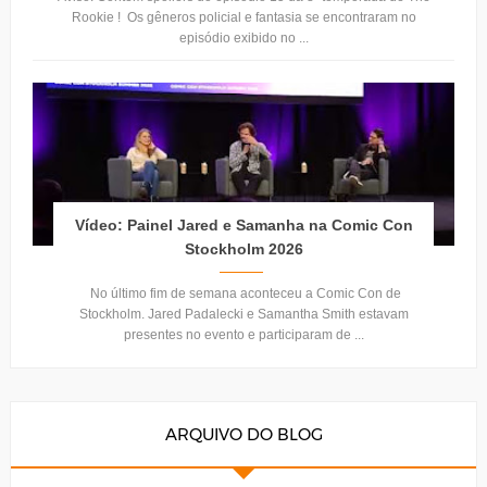
Rookie ! Os gêneros policial e fantasia se encontraram no
episódio exibido no ...
Vídeo: Painel Jared e Samanha na Comic Con
Stockholm 2026
No último fim de semana aconteceu a Comic Con de
Stockholm. Jared Padalecki e Samantha Smith estavam
presentes no evento e participaram de ...
ARQUIVO DO BLOG