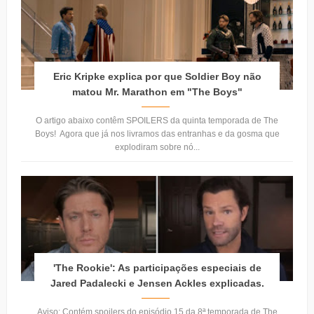
Eric Kripke explica por que Soldier Boy não
matou Mr. Marathon em "The Boys"
O artigo abaixo contêm SPOILERS da quinta temporada de The
Boys! Agora que já nos livramos das entranhas e da gosma que
explodiram sobre nó...
'The Rookie': As participações especiais de
Jared Padalecki e Jensen Ackles explicadas.
Aviso: Contém spoilers do episódio 15 da 8ª temporada de The