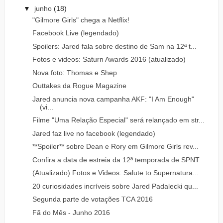
▼
junho
(18)
"Gilmore Girls" chega a Netflix!
Facebook Live (legendado)
Spoilers: Jared fala sobre destino de Sam na 12ª t...
Fotos e videos: Saturn Awards 2016 (atualizado)
Nova foto: Thomas e Shep
Outtakes da Rogue Magazine
Jared anuncia nova campanha AKF: "I Am Enough"
(vi...
Filme "Uma Relação Especial" será relançado em str...
Jared faz live no facebook (legendado)
**Spoiler** sobre Dean e Rory em Gilmore Girls rev...
Confira a data de estreia da 12ª temporada de SPNT
(Atualizado) Fotos e Videos: Salute to Supernatura...
20 curiosidades incríveis sobre Jared Padalecki qu...
Segunda parte de votações TCA 2016
Fã do Mês - Junho 2016