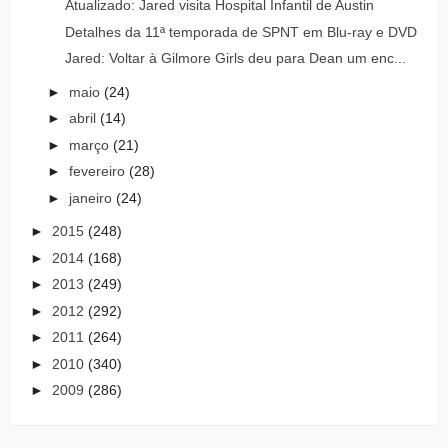
Atualizado: Jared visita Hospital Infantil de Austin
Detalhes da 11ª temporada de SPNT em Blu-ray e DVD
Jared: Voltar à Gilmore Girls deu para Dean um enc...
►
maio
(24)
►
abril
(14)
►
março
(21)
►
fevereiro
(28)
►
janeiro
(24)
►
2015
(248)
►
2014
(168)
►
2013
(249)
►
2012
(292)
►
2011
(264)
►
2010
(340)
►
2009
(286)