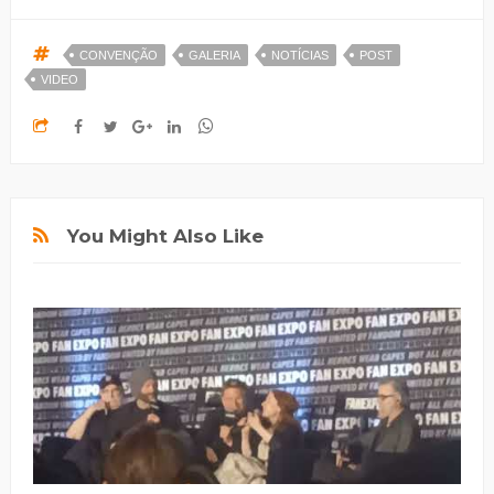
CONVENÇÃO
GALERIA
NOTÍCIAS
POST
VIDEO
You Might Also Like