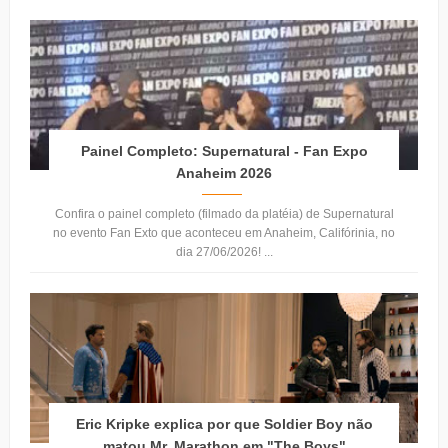
Painel Completo: Supernatural - Fan Expo
Anaheim 2026
Confira o painel completo (filmado da platéia) de Supernatural
no evento Fan Exto que aconteceu em Anaheim, Califórinia, no
dia 27/06/2026! ...
Eric Kripke explica por que Soldier Boy não
matou Mr. Marathon em "The Boys"