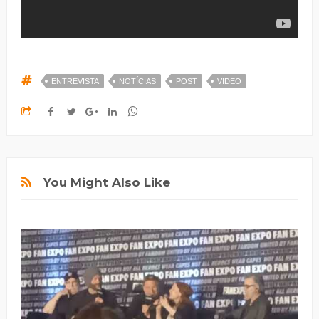
ENTREVISTA
NOTÍCIAS
POST
VIDEO
You Might Also Like