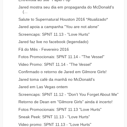
Jared mostra seu dia em propaganda do McDonald's
(...
Salute to Supernatural Houston 2016 *Atualizado*
Jared apoia a campanha "You are not alone"
Screencaps: SPNT 11.13 - "Love Hurts"
Jared faz live no facebook (legendado)
Fã do Mês - Fevereiro 2016
Fotos Promocionais: SPNT 11.14 - "The Vessel"
Video Promo: SPNT 11.14 - "The Vessel"
Confirmado o retorno de Jared em Gilmore Girls!
Jared toma café da manhã no McDonald's
Jared em Las Vegas ontem
Screencaps: SPNT 11.12 - "Don't You Forget About Me"
Retorno de Dean em "Gilmore Girls" ainda é incerto!
Fotos Promocionais: SPNT 11.13 "Love Hurts"
Sneak Peek: SPNT 11.13 - "Love Hurts"
Video promo: SPNT 11.13 - "Love Hurts"