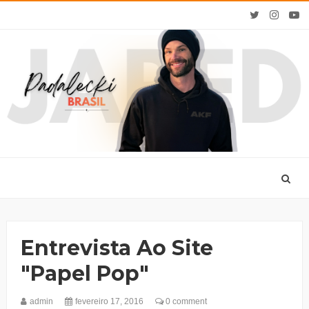
Entrevista Ao Site
"Papel Pop"
admin
fevereiro 17, 2016
0 comment