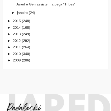
Jared e Gen assistem a peça "Tribes"
►
janeiro
(24)
►
2015
(248)
►
2014
(168)
►
2013
(249)
►
2012
(292)
►
2011
(264)
►
2010
(340)
►
2009
(286)