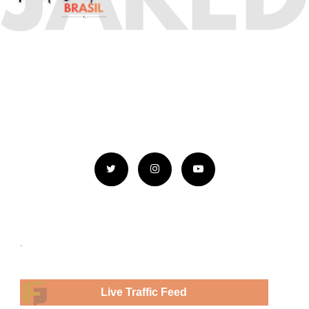
.
Live Traffic Feed