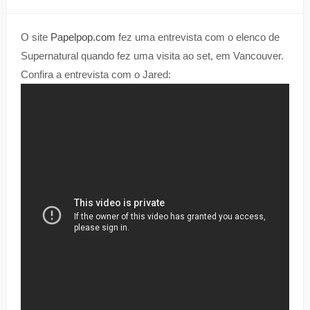
O site
Papelpop.com
fez uma entrevista com o elenco de
Supernatural quando fez uma visita ao set, em Vancouver.
Confira a entrevista com o Jared: