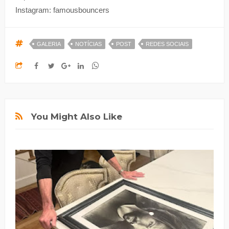
Instagram: famousbouncers
GALERIA
NOTÍCIAS
POST
REDES SOCIAIS
You Might Also Like