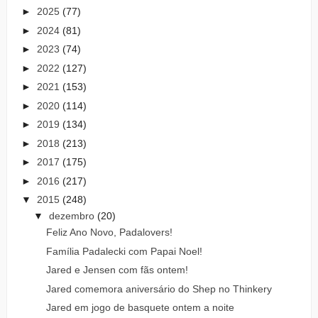
►
2025
(77)
►
2024
(81)
►
2023
(74)
►
2022
(127)
►
2021
(153)
►
2020
(114)
►
2019
(134)
►
2018
(213)
►
2017
(175)
►
2016
(217)
▼
2015
(248)
▼
dezembro
(20)
Feliz Ano Novo, Padalovers!
Família Padalecki com Papai Noel!
Jared e Jensen com fãs ontem!
Jared comemora aniversário do Shep no Thinkery
Jared em jogo de basquete ontem a noite