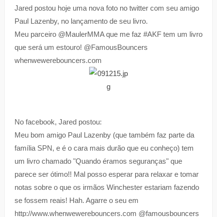
Jared postou hoje uma nova foto no twitter com seu amigo
Paul Lazenby, no lançamento de seu livro.
Meu parceiro @MaulerMMA que me faz #AKF tem um livro
que será um estouro! @FamousBouncers
whenwewerebouncers.com
No facebook, Jared postou:
Meu bom amigo Paul Lazenby (que também faz parte da
família SPN, e é o cara mais durão que eu conheço) tem
um livro chamado "Quando éramos seguranças" que
parece ser ótimo!! Mal posso esperar para relaxar e tomar
notas sobre o que os irmãos Winchester estariam fazendo
se fossem reais! Hah. Agarre o seu em
http://www.whenwewerebouncers.com @famousbouncers