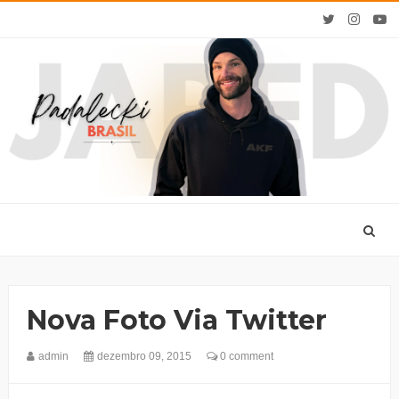
Nova Foto Via Twitter
admin
dezembro 09, 2015
0 comment