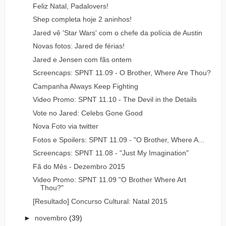
Feliz Natal, Padalovers!
Shep completa hoje 2 aninhos!
Jared vê 'Star Wars' com o chefe da polícia de Austin
Novas fotos: Jared de férias!
Jared e Jensen com fãs ontem
Screencaps: SPNT 11.09 - O Brother, Where Are Thou?
Campanha Always Keep Fighting
Video Promo: SPNT 11.10 - The Devil in the Details
Vote no Jared: Celebs Gone Good
Nova Foto via twitter
Fotos e Spoilers: SPNT 11.09 - "O Brother, Where A...
Screencaps: SPNT 11.08 - "Just My Imagination"
Fã do Mês - Dezembro 2015
Video Promo: SPNT 11.09 "O Brother Where Art
Thou?"
[Resultado] Concurso Cultural: Natal 2015
►
novembro
(39)