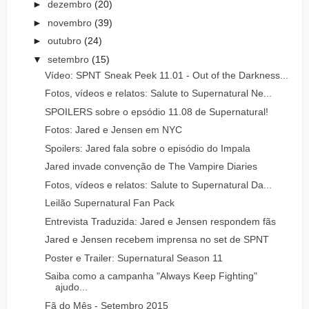
►
dezembro
(20)
►
novembro
(39)
►
outubro
(24)
▼
setembro
(15)
Vídeo: SPNT Sneak Peek 11.01 - Out of the Darkness...
Fotos, vídeos e relatos: Salute to Supernatural Ne...
SPOILERS sobre o epsódio 11.08 de Supernatural!
Fotos: Jared e Jensen em NYC
Spoilers: Jared fala sobre o episódio do Impala
Jared invade convenção de The Vampire Diaries
Fotos, vídeos e relatos: Salute to Supernatural Da...
Leilão Supernatural Fan Pack
Entrevista Traduzida: Jared e Jensen respondem fãs
Jared e Jensen recebem imprensa no set de SPNT
Poster e Trailer: Supernatural Season 11
Saiba como a campanha "Always Keep Fighting"
ajudo...
Fã do Mês - Setembro 2015