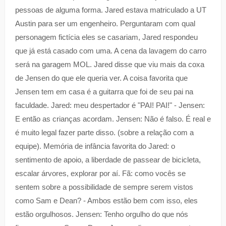
pessoas de alguma forma. Jared estava matriculado a UT
Austin para ser um engenheiro. Perguntaram com qual
personagem fictícia eles se casariam, Jared respondeu
que já está casado com uma. A cena da lavagem do carro
será na garagem MOL. Jared disse que viu mais da coxa
de Jensen do que ele queria ver. A coisa favorita que
Jensen tem em casa é a guitarra que foi de seu pai na
faculdade. Jared: meu despertador é "PAI! PAI!" - Jensen:
E então as crianças acordam. Jensen: Não é falso. É real e
é muito legal fazer parte disso. (sobre a relação com a
equipe). Memória de infância favorita do Jared: o
sentimento de apoio, a liberdade de passear de bicicleta,
escalar árvores, explorar por aí. Fã: como vocês se
sentem sobre a possibilidade de sempre serem vistos
como Sam e Dean? - Ambos estão bem com isso, eles
estão orgulhosos. Jensen: Tenho orgulho do que nós