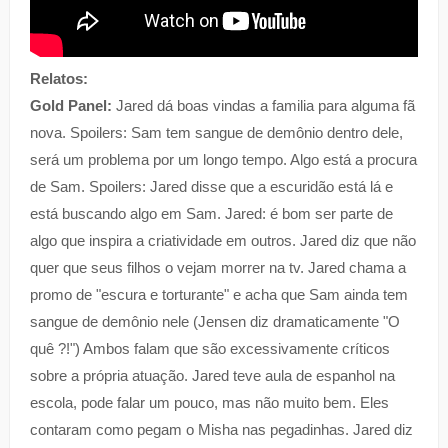
Relatos:
Gold Panel:
Jared dá boas vindas a familia para alguma fã
nova. Spoilers: Sam tem sangue de demônio dentro dele,
será um problema por um longo tempo. Algo está a procura
de Sam. Spoilers: Jared disse que a escuridão está lá e
está buscando algo em Sam. Jared: é bom ser parte de
algo que inspira a criatividade em outros. Jared diz que não
quer que seus filhos o vejam morrer na tv. Jared chama a
promo de "escura e torturante" e acha que Sam ainda tem
sangue de demônio nele (Jensen diz dramaticamente "O
quê ?!") Ambos falam que são excessivamente críticos
sobre a própria atuação. Jared teve aula de espanhol na
escola, pode falar um pouco, mas não muito bem. Eles
contaram como pegam o Misha nas pegadinhas. Jared diz