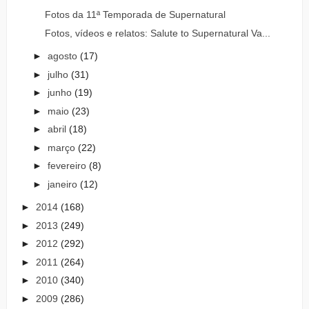
Fotos da 11ª Temporada de Supernatural
Fotos, vídeos e relatos: Salute to Supernatural Va...
►
agosto
(17)
►
julho
(31)
►
junho
(19)
►
maio
(23)
►
abril
(18)
►
março
(22)
►
fevereiro
(8)
►
janeiro
(12)
►
2014
(168)
►
2013
(249)
►
2012
(292)
►
2011
(264)
►
2010
(340)
►
2009
(286)