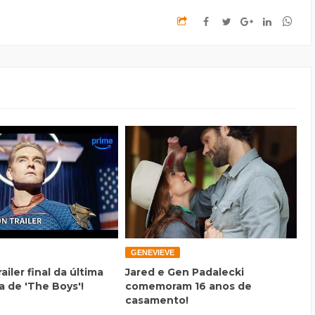
GENEVIEVE
railer final da última
Jared e Gen Padalecki
 de 'The Boys'!
comemoram 16 anos de
casamento!