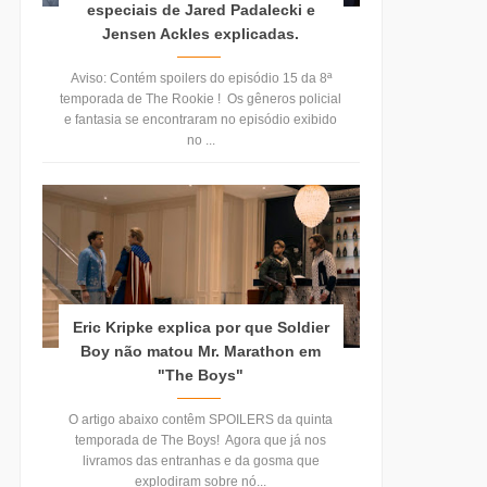
especiais de Jared Padalecki e
Jensen Ackles explicadas.
Aviso: Contém spoilers do episódio 15 da 8ª
temporada de The Rookie ! Os gêneros policial
e fantasia se encontraram no episódio exibido
no ...
Eric Kripke explica por que Soldier
Boy não matou Mr. Marathon em
"The Boys"
O artigo abaixo contêm SPOILERS da quinta
temporada de The Boys! Agora que já nos
livramos das entranhas e da gosma que
explodiram sobre nó...