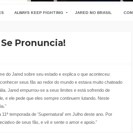
ES
ALWAYS KEEP FIGHTING
JARED NO BRASIL
CON
 Se Pronuncia!
me do Jared sobre seu estado e explica o que aconteceu:
 conhecer seus fãs ao redor do mundo e estava muito chateado
lia. Jared empurrou-se a seus limites e está sofrendo de
le, e ele pede que eles sempre continuem lutando. Neste
ia."
 a 11ª temporada de 'Supernatural' em Julho deste ano. Por
ciativo de seus fãs, e vê e sente o amor e apoio."