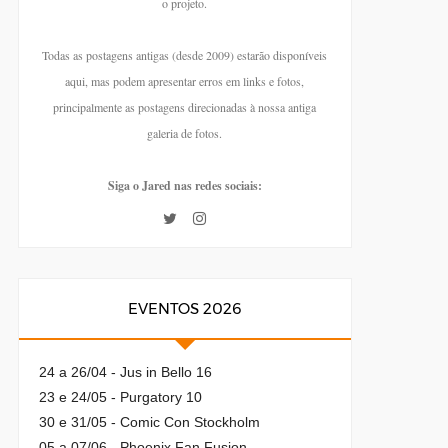
o projeto.
Todas as postagens antigas (desde 2009) estarão disponíveis
aqui, mas podem apresentar erros em links e fotos,
principalmente as postagens direcionadas à nossa antiga
galeria de fotos.
Siga o Jared nas redes sociais:
EVENTOS 2026
24 a 26/04 - Jus in Bello 16
23 e 24/05 - Purgatory 10
30 e 31/05 - Comic Con Stockholm
05 a 07/06 - Phoenix Fan Fusion