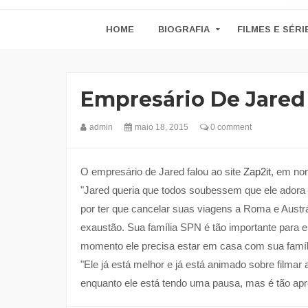
HOME
BIOGRAFIA
FILMES E SÉRI
Empresário De Jared
admin
maio 18, 2015
0 comment
O empresário de Jared falou ao site
Zap2it
, em no
"Jared queria que todos soubessem que ele adora
por ter que cancelar suas viagens a Roma e Austrá
exaustão. Sua família SPN é tão importante para e
momento ele precisa estar em casa com sua famíl
"Ele já está melhor e já está animado sobre filmar
enquanto ele está tendo uma pausa, mas é tão apre