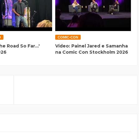
O
COMIC-CON
he Road So Far...'
Vídeo: Painel Jared e Samanha
026
na Comic Con Stockholm 2026