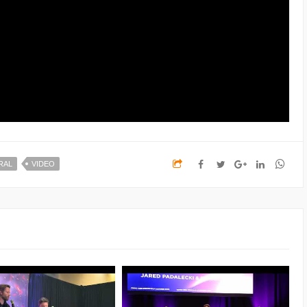
RAL
VIDEO