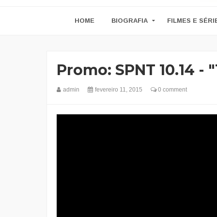
HOME
BIOGRAFIA
FILMES E SÉRI
Promo: SPNT 10.14 - 
admin
fevereiro 11, 2015
0 comment