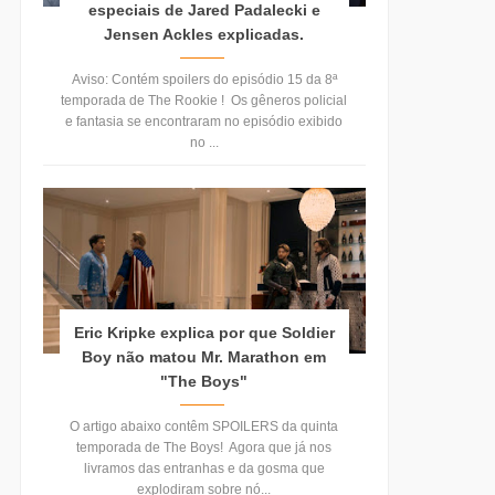
especiais de Jared Padalecki e
Jensen Ackles explicadas.
Aviso: Contém spoilers do episódio 15 da 8ª
temporada de The Rookie ! Os gêneros policial
e fantasia se encontraram no episódio exibido
no ...
Eric Kripke explica por que Soldier
Boy não matou Mr. Marathon em
"The Boys"
O artigo abaixo contêm SPOILERS da quinta
temporada de The Boys! Agora que já nos
livramos das entranhas e da gosma que
explodiram sobre nó...