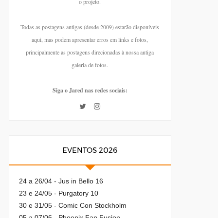
o projeto.
Todas as postagens antigas (desde 2009) estarão disponíveis
aqui, mas podem apresentar erros em links e fotos,
principalmente as postagens direcionadas à nossa antiga
galeria de fotos.
Siga o Jared nas redes sociais:
EVENTOS 2026
24 a 26/04 - Jus in Bello 16
23 e 24/05 - Purgatory 10
30 e 31/05 - Comic Con Stockholm
05 a 07/06 - Phoenix Fan Fusion