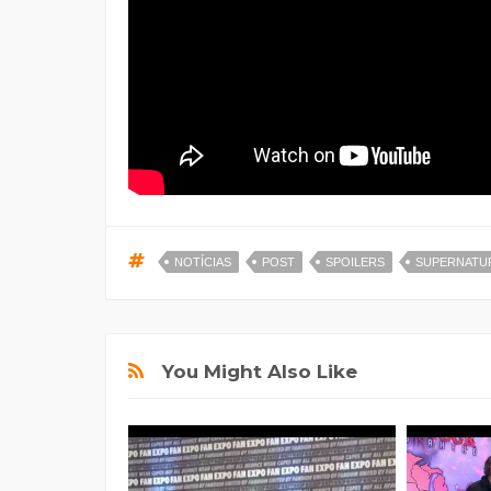
NOTÍCIAS
POST
SPOILERS
SUPERNATU
You Might Also Like