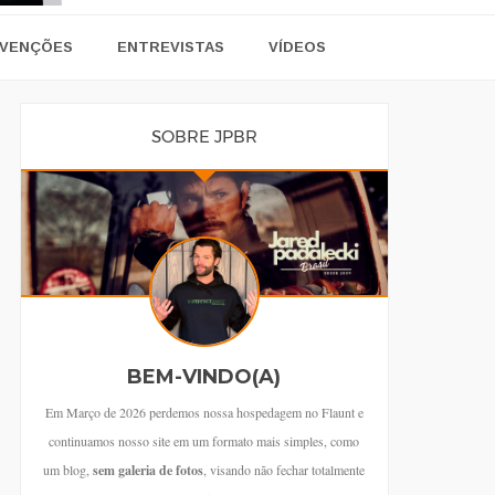
VENÇÕES
ENTREVISTAS
VÍDEOS
SOBRE JPBR
BEM-VINDO(A)
Em Março de 2026 perdemos nossa hospedagem no Flaunt e
continuamos nosso site em um formato mais simples, como
um blog,
sem galeria de fotos
, visando não fechar totalmente