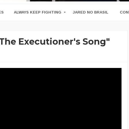
ES
ALWAYS KEEP FIGHTING
JARED NO BRASIL
CON
"The Executioner's Song"