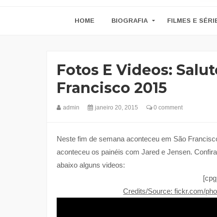
HOME
BIOGRAFIA
FILMES E SÉRI
Fotos E Videos: Salu
Francisco 2015
admin
janeiro 20, 2015
0 comment
Neste fim de semana aconteceu em São Francisco
aconteceu os painéis com Jared e Jensen. Confira 
abaixo alguns videos:
[cpg
Credits/Source: fickr.com/