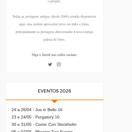
o projeto.
Todas as postagens antigas (desde 2009) estarão disponíveis
aqui, mas podem apresentar erros em links e fotos,
principalmente as postagens direcionadas à nossa antiga
galeria de fotos.
Siga o Jared nas redes sociais:
EVENTOS 2026
24 a 26/04 - Jus in Bello 16
23 e 24/05 - Purgatory 10
30 e 31/05 - Comic Con Stockholm
05 a 07/06 - Phoenix Fan Fusion