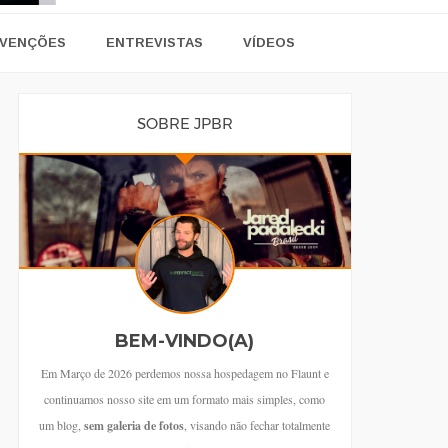
VENÇÕES
ENTREVISTAS
VÍDEOS
SOBRE JPBR
BEM-VINDO(A)
Em Março de 2026 perdemos nossa hospedagem no Flaunt e
continuamos nosso site em um formato mais simples, como
um blog,
sem galeria de fotos
, visando não fechar totalmente