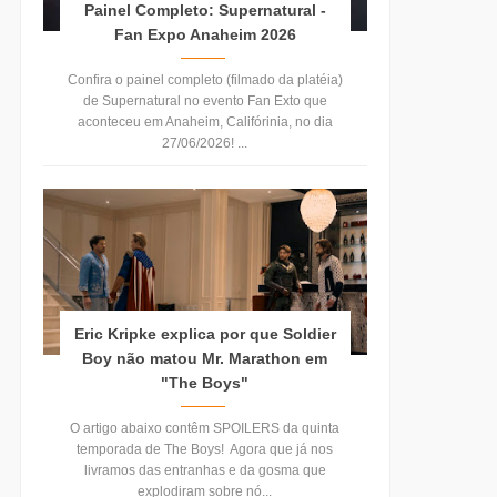
Painel Completo: Supernatural -
Fan Expo Anaheim 2026
Confira o painel completo (filmado da platéia)
de Supernatural no evento Fan Exto que
aconteceu em Anaheim, Califórinia, no dia
27/06/2026! ...
Eric Kripke explica por que Soldier
Boy não matou Mr. Marathon em
"The Boys"
O artigo abaixo contêm SPOILERS da quinta
temporada de The Boys! Agora que já nos
livramos das entranhas e da gosma que
explodiram sobre nó...