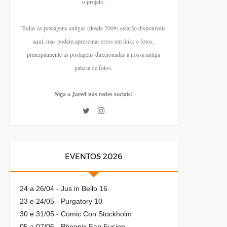
o projeto.
Todas as postagens antigas (desde 2009) estarão disponíveis
aqui, mas podem apresentar erros em links e fotos,
principalmente as postagens direcionadas à nossa antiga
galeria de fotos.
Siga o Jared nas redes sociais:
EVENTOS 2026
24 a 26/04 - Jus in Bello 16
23 e 24/05 - Purgatory 10
30 e 31/05 - Comic Con Stockholm
05 a 07/06 - Phoenix Fan Fusion