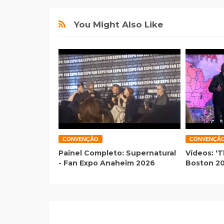
You Might Also Like
CONVENÇÃO
CONVENÇÃ
Painel Completo: Supernatural
Vídeos: 'T
- Fan Expo Anaheim 2026
Boston 2