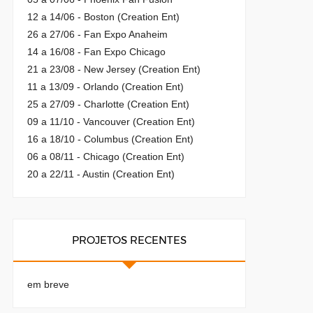
12 a 14/06 - Boston (Creation Ent)
26 a 27/06 - Fan Expo Anaheim
14 a 16/08 - Fan Expo Chicago
21 a 23/08 - New Jersey (Creation Ent)
11 a 13/09 - Orlando (Creation Ent)
25 a 27/09 - Charlotte (Creation Ent)
09 a 11/10 - Vancouver (Creation Ent)
16 a 18/10 - Columbus (Creation Ent)
06 a 08/11 - Chicago (Creation Ent)
20 a 22/11 - Austin (Creation Ent)
PROJETOS RECENTES
em breve