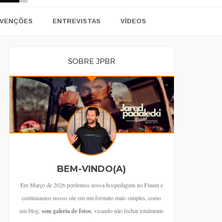
VENÇÕES
ENTREVISTAS
VÍDEOS
SOBRE JPBR
BEM-VINDO(A)
Em Março de 2026 perdemos nossa hospedagem no Flaunt e
continuamos nosso site em um formato mais simples, como
um blog,
sem galeria de fotos
, visando não fechar totalmente