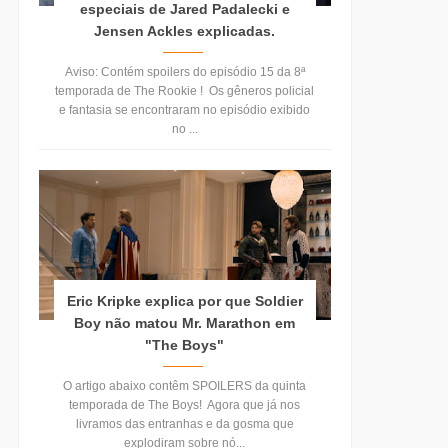
especiais de Jared Padalecki e
Jensen Ackles explicadas.
Aviso: Contém spoilers do episódio 15 da 8ª
temporada de The Rookie ! Os gêneros policial
e fantasia se encontraram no episódio exibido
no ...
Eric Kripke explica por que Soldier
Boy não matou Mr. Marathon em
"The Boys"
O artigo abaixo contêm SPOILERS da quinta
temporada de The Boys! Agora que já nos
livramos das entranhas e da gosma que
explodiram sobre nó...