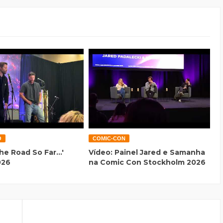
O
COMIC-CON
he Road So Far...'
Vídeo: Painel Jared e Samanha
026
na Comic Con Stockholm 2026