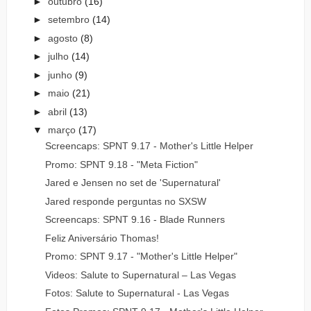
►
outubro
(16)
►
setembro
(14)
►
agosto
(8)
►
julho
(14)
►
junho
(9)
►
maio
(21)
►
abril
(13)
▼
março
(17)
Screencaps: SPNT 9.17 - Mother's Little Helper
Promo: SPNT 9.18 - "Meta Fiction"
Jared e Jensen no set de 'Supernatural'
Jared responde perguntas no SXSW
Screencaps: SPNT 9.16 - Blade Runners
Feliz Aniversário Thomas!
Promo: SPNT 9.17 - "Mother's Little Helper"
Videos: Salute to Supernatural – Las Vegas
Fotos: Salute to Supernatural - Las Vegas