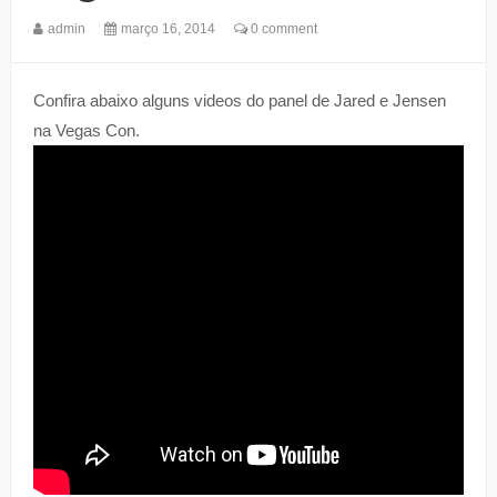
admin
março 16, 2014
0 comment
Confira abaixo alguns videos do panel de Jared e Jensen
na Vegas Con.