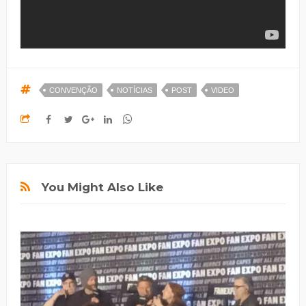
CONVENÇÃO
NOTÍCIAS
POST
VIDEO
You Might Also Like