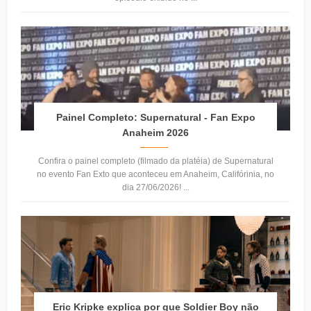
Painel Completo: Supernatural - Fan Expo
Anaheim 2026
Confira o painel completo (filmado da platéia) de Supernatural
no evento Fan Exto que aconteceu em Anaheim, Califórinia, no
dia 27/06/2026! ...
Eric Kripke explica por que Soldier Boy não