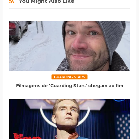
You Might Also Like
GUARDING STARS
Filmagens de 'Guarding Stars' chegam ao fim