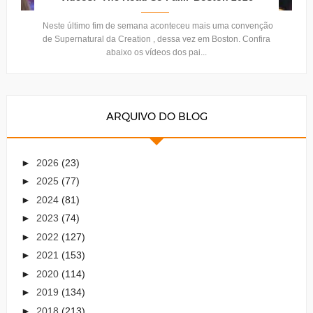
Neste último fim de semana aconteceu mais uma convenção
de Supernatural da Creation , dessa vez em Boston. Confira
abaixo os vídeos dos pai...
ARQUIVO DO BLOG
►
2026
(23)
►
2025
(77)
►
2024
(81)
►
2023
(74)
►
2022
(127)
►
2021
(153)
►
2020
(114)
►
2019
(134)
►
2018
(213)