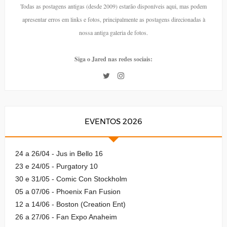
Todas as postagens antigas (desde 2009) estarão disponíveis aqui, mas podem
apresentar erros em links e fotos, principalmente as postagens direcionadas à
nossa antiga galeria de fotos.
Siga o Jared nas redes sociais:
EVENTOS 2026
24 a 26/04 - Jus in Bello 16
23 e 24/05 - Purgatory 10
30 e 31/05 - Comic Con Stockholm
05 a 07/06 - Phoenix Fan Fusion
12 a 14/06 - Boston (Creation Ent)
26 a 27/06 - Fan Expo Anaheim