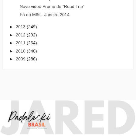
Novo video Promo de "Road Trip"
Fã do Mês - Janeiro 2014
►
2013
(249)
►
2012
(292)
►
2011
(264)
►
2010
(340)
►
2009
(286)