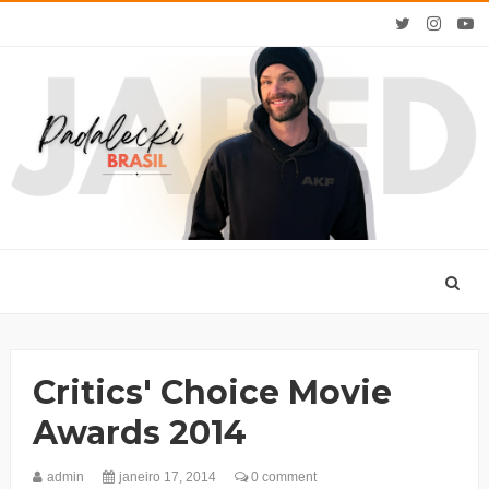
Critics' Choice Movie
Awards 2014
admin
janeiro 17, 2014
0 comment