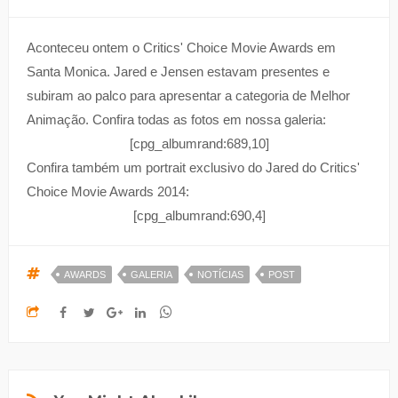
Aconteceu ontem o Critics' Choice Movie Awards em
Santa Monica. Jared e Jensen estavam presentes e
subiram ao palco para apresentar a categoria de Melhor
Animação. Confira todas as fotos em nossa galeria:
[cpg_albumrand:689,10]
Confira também um portrait exclusivo do Jared do Critics'
Choice Movie Awards 2014:
[cpg_albumrand:690,4]
AWARDS
GALERIA
NOTÍCIAS
POST