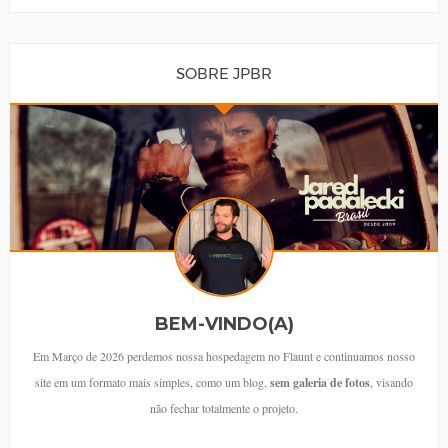
SOBRE JPBR
BEM-VINDO(A)
Em Março de 2026 perdemos nossa hospedagem no Flaunt e continuamos nosso
site em um formato mais simples, como um blog,
sem galeria de fotos
, visando
não fechar totalmente o projeto.