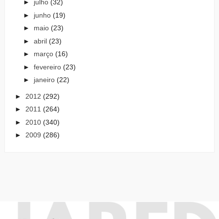
►
julho
(32)
►
junho
(19)
►
maio
(23)
►
abril
(23)
►
março
(16)
►
fevereiro
(23)
►
janeiro
(22)
►
2012
(292)
►
2011
(264)
►
2010
(340)
►
2009
(286)