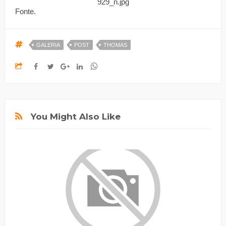
Fonte.
GALERIA
POST
THOMAS
You Might Also Like