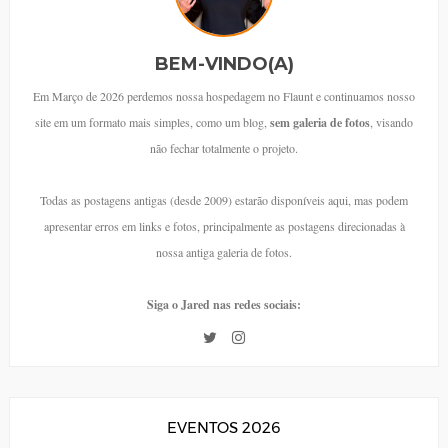
BEM-VINDO(A)
Em Março de 2026 perdemos nossa hospedagem no Flaunt e continuamos nosso
site em um formato mais simples, como um blog,
sem galeria de fotos
, visando
não fechar totalmente o projeto.
Todas as postagens antigas (desde 2009) estarão disponíveis aqui, mas podem
apresentar erros em links e fotos, principalmente as postagens direcionadas à
nossa antiga galeria de fotos.
Siga o Jared nas redes sociais:
EVENTOS 2026