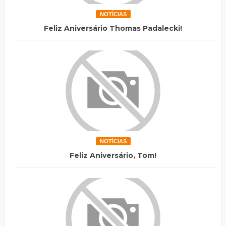
NOTÍCIAS
Feliz Aniversário Thomas Padalecki!
NOTÍCIAS
Feliz Aniversário, Tom!