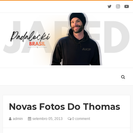
Novas Fotos Do Thomas
admin
setembro 05, 2013
0 comment