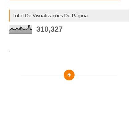
Total De Visualizações De Página
310,327
.
Designed by :
Templatezy