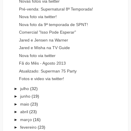
Novas fotos via twitter
Pré-venda: Supernatural 8ª Temporada!
Nova foto via twitter!
Nova foto da 9ª temporada de SPNT!
Comercial "Isso Pode Esperar"
Jared e Jensen na Warner
Jared e Misha na TV Guide
Nova foto via twitter
Fã do Mês - Agosto 2013
Atualizado: Superman 75 Party
Fotos e video via twitter!
►
julho
(32)
►
junho
(19)
►
maio
(23)
►
abril
(23)
►
março
(16)
►
fevereiro
(23)