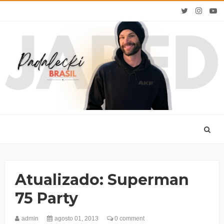
Atualizado: Superman
75 Party
admin
agosto 01, 2013
0 comment