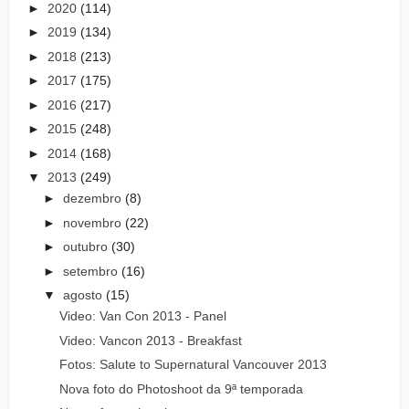
►
2020
(114)
►
2019
(134)
►
2018
(213)
►
2017
(175)
►
2016
(217)
►
2015
(248)
►
2014
(168)
▼
2013
(249)
►
dezembro
(8)
►
novembro
(22)
►
outubro
(30)
►
setembro
(16)
▼
agosto
(15)
Video: Van Con 2013 - Panel
Video: Vancon 2013 - Breakfast
Fotos: Salute to Supernatural Vancouver 2013
Nova foto do Photoshoot da 9ª temporada