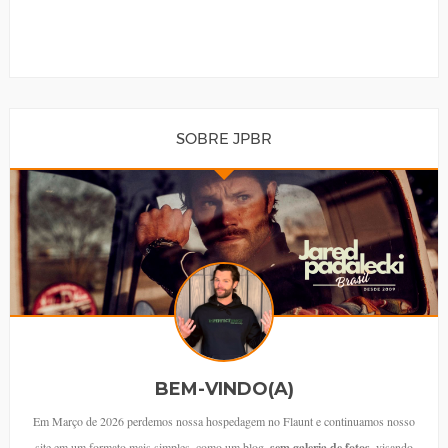
SOBRE JPBR
BEM-VINDO(A)
Em Março de 2026 perdemos nossa hospedagem no Flaunt e continuamos nosso
site em um formato mais simples, como um blog,
sem galeria de fotos
, visando