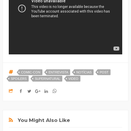
COMIC-CON
ENTREVISTA
NOTÍCIAS
POST
SPOILERS
SUPERNATURAL
VIDEO
You Might Also Like