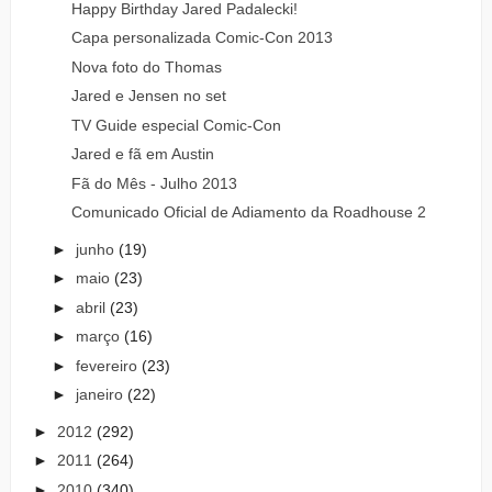
Happy Birthday Jared Padalecki!
Capa personalizada Comic-Con 2013
Nova foto do Thomas
Jared e Jensen no set
TV Guide especial Comic-Con
Jared e fã em Austin
Fã do Mês - Julho 2013
Comunicado Oficial de Adiamento da Roadhouse 2
►
junho
(19)
►
maio
(23)
►
abril
(23)
►
março
(16)
►
fevereiro
(23)
►
janeiro
(22)
►
2012
(292)
►
2011
(264)
►
2010
(340)