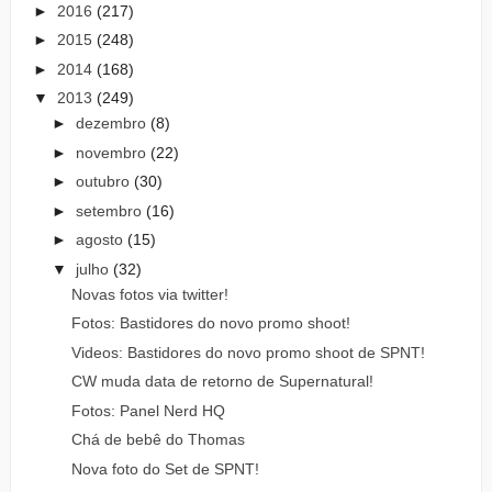
►
2016
(217)
►
2015
(248)
►
2014
(168)
▼
2013
(249)
►
dezembro
(8)
►
novembro
(22)
►
outubro
(30)
►
setembro
(16)
►
agosto
(15)
▼
julho
(32)
Novas fotos via twitter!
Fotos: Bastidores do novo promo shoot!
Videos: Bastidores do novo promo shoot de SPNT!
CW muda data de retorno de Supernatural!
Fotos: Panel Nerd HQ
Chá de bebê do Thomas
Nova foto do Set de SPNT!