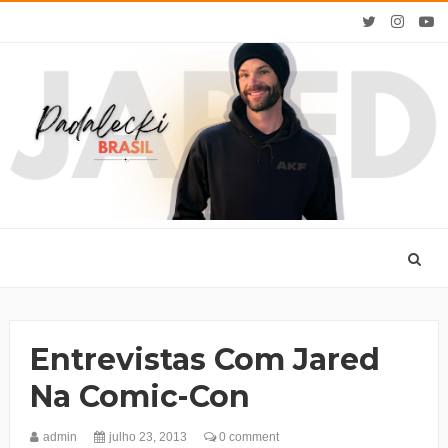
Entrevistas Com Jared
Na Comic-Con
admin
julho 23, 2013
0 comment