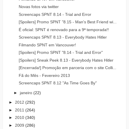
Novas fotos via twitter
Screencaps SPNT 8.14 - Trial and Error
[Spoilers] Promo SPNT "8.15 - Man's Best Friend wi...
É oficial: SPNT é renovado para a 9ª temporada!!
Screencaps SPNT 8.13 - Everybody Hates Hitler
Filmando SPNT em Vancouver!
[Spoilers] Promo SPNT "8.14 - Trial and Error"
[Spoilers] Sneak Peek 8.13 - Everybody Hates Hitler
[Encerrada!] Promoção em parceria com o site Colli...
Fã do Mês - Fevereiro 2013
Screencaps SPNT 8.12 "As Time Goes By"
►
janeiro
(22)
►
2012
(292)
►
2011
(264)
►
2010
(340)
►
2009
(286)