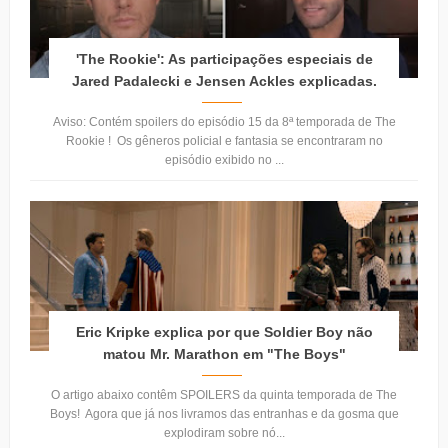
'The Rookie': As participações especiais de
Jared Padalecki e Jensen Ackles explicadas.
Aviso: Contém spoilers do episódio 15 da 8ª temporada de The
Rookie ! Os gêneros policial e fantasia se encontraram no
episódio exibido no ...
Eric Kripke explica por que Soldier Boy não
matou Mr. Marathon em "The Boys"
O artigo abaixo contêm SPOILERS da quinta temporada de The
Boys! Agora que já nos livramos das entranhas e da gosma que
explodiram sobre nó...