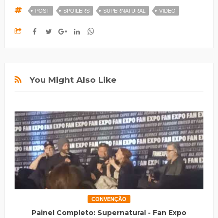
POST
SPOILERS
SUPERNATURAL
VIDEO
You Might Also Like
CONVENÇÃO
Painel Completo: Supernatural - Fan Expo