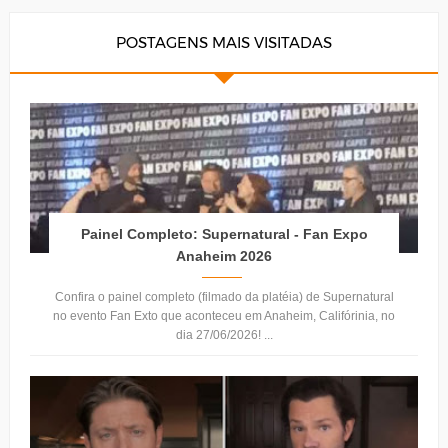
POSTAGENS MAIS VISITADAS
Painel Completo: Supernatural - Fan Expo
Anaheim 2026
Confira o painel completo (filmado da platéia) de Supernatural
no evento Fan Exto que aconteceu em Anaheim, Califórinia, no
dia 27/06/2026! ...