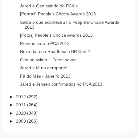
Jared e Gen saindo do PCA's
[Portrait] People's Choice Awards 2013
Saiba o que aconteceu no People's Choice Awards
2013
[Fotos] People's Choice Awards 2013
Prontos para o PCA 2013
Nova data da Roadhouse BR Con 2
Gen no twitter + Fotos novas!
Jared e fã no aeroporto!
Fã do Mês - Janeiro 2013
Jared e Jensen confirmados no PCA 2013
►
2012
(292)
►
2011
(264)
►
2010
(340)
►
2009
(286)