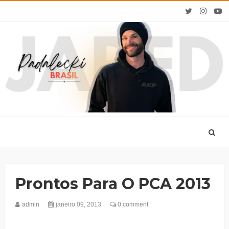
Prontos Para O PCA 2013
admin
janeiro 09, 2013
0 comment