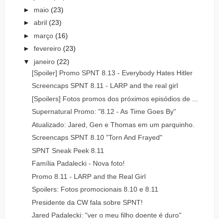
►
maio
(23)
►
abril
(23)
►
março
(16)
►
fevereiro
(23)
▼
janeiro
(22)
[Spoiler] Promo SPNT 8.13 - Everybody Hates Hitler
Screencaps SPNT 8.11 - LARP and the real girl
[Spoilers] Fotos promos dos próximos episódios de ...
Supernatural Promo: "8.12 - As Time Goes By"
Atualizado: Jared, Gen e Thomas em um parquinho.
Screencaps SPNT 8.10 "Torn And Frayed"
SPNT Sneak Peek 8.11
Família Padalecki - Nova foto!
Promo 8.11 - LARP and the Real Girl
Spoilers: Fotos promocionais 8.10 e 8.11
Presidente da CW fala sobre SPNT!
Jared Padalecki: "ver o meu filho doente é duro"