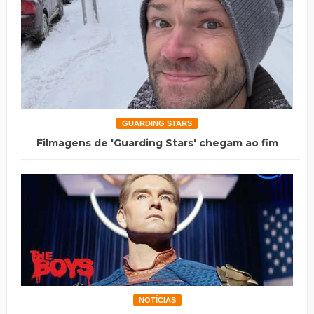
GUARDING STARS
Filmagens de 'Guarding Stars' chegam ao fim
NOTÍCIAS