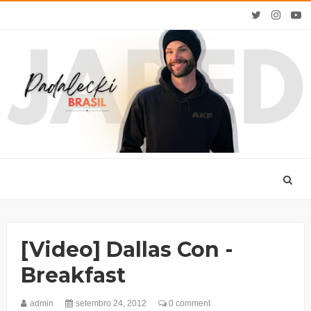
[Video] Dallas Con -
Breakfast
admin
setembro 24, 2012
0 comment