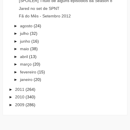
[SPOILER] Título de alguns episódios da Season 8
Jared no set de SPNT
Fã do Mês - Setembro 2012
►
agosto
(24)
►
julho
(32)
►
junho
(16)
►
maio
(38)
►
abril
(13)
►
março
(20)
►
fevereiro
(15)
►
janeiro
(20)
►
2011
(264)
►
2010
(340)
►
2009
(286)