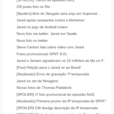
Clif posta foto no Rio
[Spoilers] Atriz de Stargate será anjo em Supernat...
Jared apoia campanha contra o Alzheimer
Jared no jogo de football ontem
Nova foto via twitter: Jared em Seatle
Nova foto no twitter
Steve Carlson fala sobre video com Jared
Fotos promocionais SPNT 8.01
Jared e Jensen agradecem os 10 milhões de fãs no F...
[Fixo] Petição para o Jared vir ao Brasil!
[Atualizado] Erros de gravação 7ª temporada
Jared no set de filmagens
Novas fotos de Thomas Padalecki
[SPOLIER] 1ª foto promocional do episódio 8x01
[Atualizado] Primeira promo da 8ª temporada de SPNT!
[SPOILER] CW divulga descrição da 8ª temporada