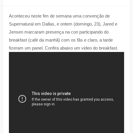
Aconteceu neste fim de semana uma convenção de
Supernatural em Dallas, e ontem (domingo, 23), Jared e
Jensen marcaram presença na con participando do
breakfast (café da manhã) com os fãs e claro, a tarde
fizeram um panel. Confira abaixo um video do breakfast.