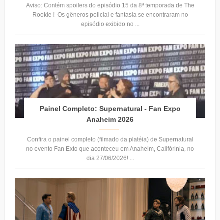
Aviso: Contém spoilers do episódio 15 da 8ª temporada de The
Rookie ! Os gêneros policial e fantasia se encontraram no
episódio exibido no ...
Painel Completo: Supernatural - Fan Expo
Anaheim 2026
Confira o painel completo (filmado da platéia) de Supernatural
no evento Fan Exto que aconteceu em Anaheim, Califórinia, no
dia 27/06/2026! ...