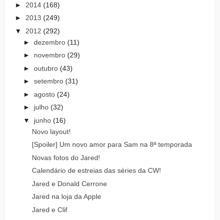
►
2014
(168)
►
2013
(249)
▼
2012
(292)
►
dezembro
(11)
►
novembro
(29)
►
outubro
(43)
►
setembro
(31)
►
agosto
(24)
►
julho
(32)
▼
junho
(16)
Novo layout!
[Spoiler] Um novo amor para Sam na 8ª temporada
Novas fotos do Jared!
Calendário de estreias das séries da CW!
Jared e Donald Cerrone
Jared na loja da Apple
Jared e Clif