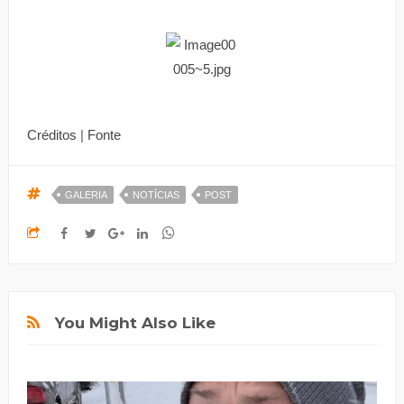
Créditos
|
Fonte
GALERIA
NOTÍCIAS
POST
You Might Also Like