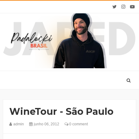
WineTour - São Paulo
admin
junho 06, 2012
0 comment