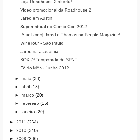
Loja Roadhouse 2 aberta!
Video promocional da Roadhouse 2!
Jared em Austin
Supernatural no Comic-Con 2012
[Atualizado] Jared e Thomas na People Magazine!
WineTour - São Paulo
Jared na academia!
BOX 7ª Temporada de SPNT
Fã do Mês - Junho 2012
►
maio
(38)
►
abril
(13)
►
março
(20)
►
fevereiro
(15)
►
janeiro
(20)
►
2011
(264)
►
2010
(340)
►
2009
(286)