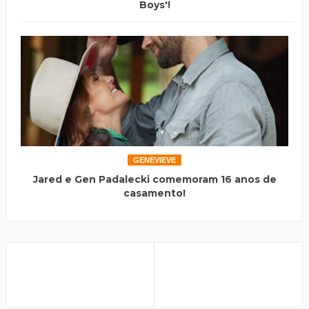
Boys'!
GENEVIEVE
Jared e Gen Padalecki comemoram 16 anos de
casamento!