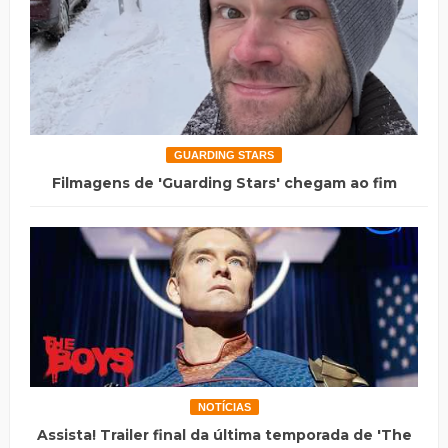
GUARDING STARS
Filmagens de 'Guarding Stars' chegam ao fim
NOTÍCIAS
Assista! Trailer final da última temporada de 'The