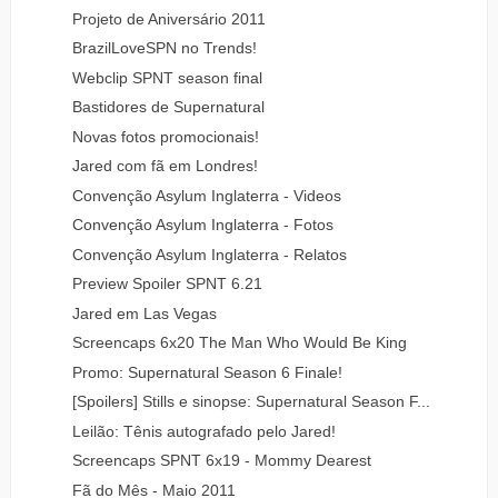
Projeto de Aniversário 2011
BrazilLoveSPN no Trends!
Webclip SPNT season final
Bastidores de Supernatural
Novas fotos promocionais!
Jared com fã em Londres!
Convenção Asylum Inglaterra - Videos
Convenção Asylum Inglaterra - Fotos
Convenção Asylum Inglaterra - Relatos
Preview Spoiler SPNT 6.21
Jared em Las Vegas
Screencaps 6x20 The Man Who Would Be King
Promo: Supernatural Season 6 Finale!
[Spoilers] Stills e sinopse: Supernatural Season F...
Leilão: Tênis autografado pelo Jared!
Screencaps SPNT 6x19 - Mommy Dearest
Fã do Mês - Maio 2011