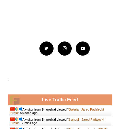
.
Live Traffic Feed
A visitor from
Shanghai
viewed "
Galeria | Jared Padalecki
Brasil
"
59 secs ago
A visitor from
Shanghai
viewed "
2 anos! | Jared Padalecki
Brasil
"
17 mins ago