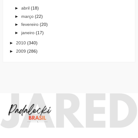
►
abril
(18)
►
março
(22)
►
fevereiro
(20)
►
janeiro
(17)
►
2010
(340)
►
2009
(286)