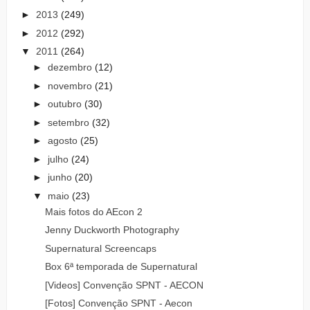
►
2013
(249)
►
2012
(292)
▼
2011
(264)
►
dezembro
(12)
►
novembro
(21)
►
outubro
(30)
►
setembro
(32)
►
agosto
(25)
►
julho
(24)
►
junho
(20)
▼
maio
(23)
Mais fotos do AEcon 2
Jenny Duckworth Photography
Supernatural Screencaps
Box 6ª temporada de Supernatural
[Videos] Convenção SPNT - AECON
[Fotos] Convenção SPNT - Aecon