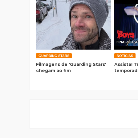
GUARDING STARS
NOTÍCIAS
Filmagens de 'Guarding Stars'
Assista! T
chegam ao fim
temporada