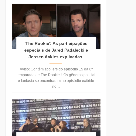
'The Rookie': As participações
especiais de Jared Padalecki e
Jensen Ackles explicadas.
Aviso: Contém spoilers do episódio 15 da 8ª
temporada de The Rookie ! Os gêneros policial
e fantasia se encontraram no episódio exibido
no ...