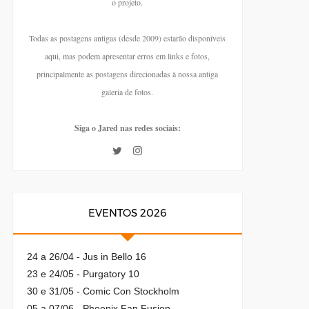
o projeto.
Todas as postagens antigas (desde 2009) estarão disponíveis
aqui, mas podem apresentar erros em links e fotos,
principalmente as postagens direcionadas à nossa antiga
galeria de fotos.
Siga o Jared nas redes sociais:
EVENTOS 2026
24 a 26/04 - Jus in Bello 16
23 e 24/05 - Purgatory 10
30 e 31/05 - Comic Con Stockholm
05 a 07/06 - Phoenix Fan Fusion