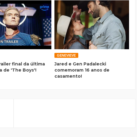
GENEVIEVE
railer final da última
Jared e Gen Padalecki
 de 'The Boys'!
comemoram 16 anos de
casamento!