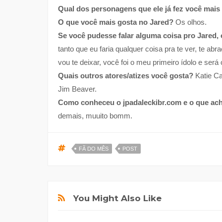
Qual dos personagens que ele já fez você mais
O que você mais gosta no Jared?
Os olhos.
Se você pudesse falar alguma coisa pro Jared, 
tanto que eu faria qualquer coisa pra te ver, te abr
vou te deixar, você foi o meu primeiro ídolo e será
Quais outros atores/atizes você gosta?
Katie Ca
Jim Beaver.
Como conheceu o jpadaleckibr.com e o que ach
demais, muuito bomm.
FÃ DO MÊS
POST
You Might Also Like