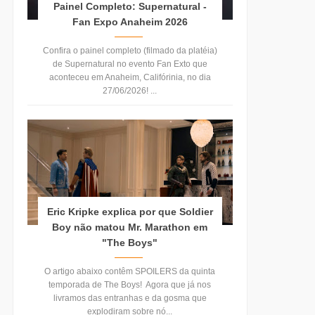
Painel Completo: Supernatural -
Fan Expo Anaheim 2026
Confira o painel completo (filmado da platéia)
de Supernatural no evento Fan Exto que
aconteceu em Anaheim, Califórinia, no dia
27/06/2026! ...
Eric Kripke explica por que Soldier
Boy não matou Mr. Marathon em
"The Boys"
O artigo abaixo contêm SPOILERS da quinta
temporada de The Boys! Agora que já nos
livramos das entranhas e da gosma que
explodiram sobre nó...