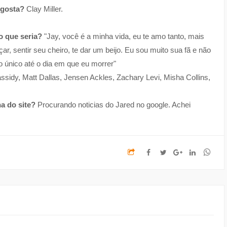
 gosta?
Clay Miller.
o que seria?
"Jay, você é a minha vida, eu te amo tanto, mais
açar, sentir seu cheiro, te dar um beijo. Eu sou muito sua fã e não
 o único até o dia em que eu morrer"
ssidy, Matt Dallas, Jensen Ackles, Zachary Levi, Misha Collins,
a do site?
Procurando noticias do Jared no google. Achei