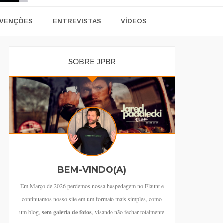
VENÇÕES
ENTREVISTAS
VÍDEOS
SOBRE JPBR
BEM-VINDO(A)
Em Março de 2026 perdemos nossa hospedagem no Flaunt e
continuamos nosso site em um formato mais simples, como
um blog,
sem galeria de fotos
, visando não fechar totalmente