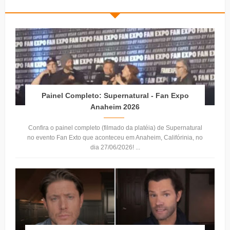
Painel Completo: Supernatural - Fan Expo
Anaheim 2026
Confira o painel completo (filmado da platéia) de Supernatural
no evento Fan Exto que aconteceu em Anaheim, Califórinia, no
dia 27/06/2026! ...