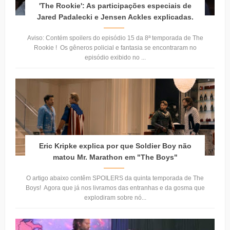
'The Rookie': As participações especiais de
Jared Padalecki e Jensen Ackles explicadas.
Aviso: Contém spoilers do episódio 15 da 8ª temporada de The
Rookie ! Os gêneros policial e fantasia se encontraram no
episódio exibido no ...
Eric Kripke explica por que Soldier Boy não
matou Mr. Marathon em "The Boys"
O artigo abaixo contêm SPOILERS da quinta temporada de The
Boys! Agora que já nos livramos das entranhas e da gosma que
explodiram sobre nó...