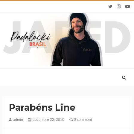
Parabéns Line
admin
dezembro 22, 2010
0 comment