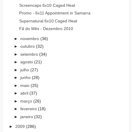
Screencaps 6x10 Caged Heat
Promo - 6x11 Appointment in Samarra
Supernatural 6x10 Caged Heat
Fã do Mês - Dezembro 2010
►
novembro
(36)
►
outubro
(32)
►
setembro
(34)
►
agosto
(21)
►
julho
(27)
►
junho
(28)
►
maio
(25)
►
abril
(37)
►
março
(26)
►
fevereiro
(18)
►
janeiro
(32)
►
2009
(286)