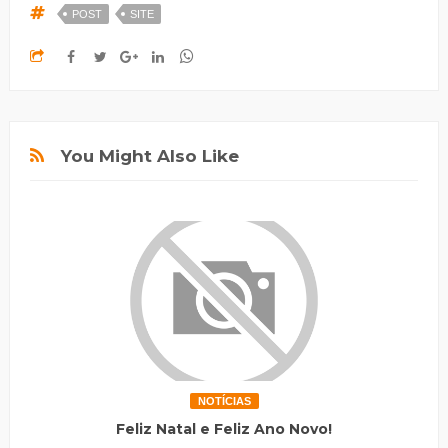
POST
SITE
You Might Also Like
NOTÍCIAS
Feliz Natal e Feliz Ano Novo!