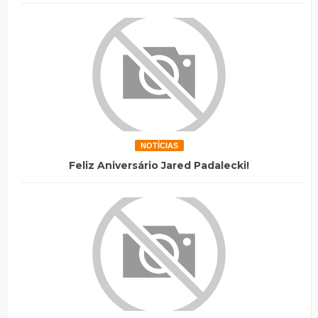
NOTÍCIAS
Feliz Aniversário Jared Padalecki!