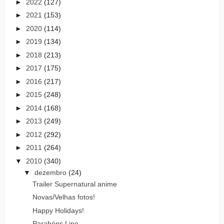
►
2022
(127)
►
2021
(153)
►
2020
(114)
►
2019
(134)
►
2018
(213)
►
2017
(175)
►
2016
(217)
►
2015
(248)
►
2014
(168)
►
2013
(249)
►
2012
(292)
►
2011
(264)
▼
2010
(340)
▼
dezembro
(24)
Trailer Supernatural anime
Novas/Velhas fotos!
Happy Holidays!
Parabéns Line