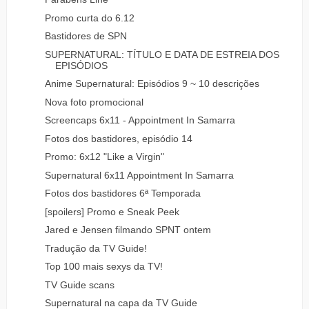
Promo curta do 6.12
Bastidores de SPN
SUPERNATURAL: TÍTULO E DATA DE ESTREIA DOS
EPISÓDIOS
Anime Supernatural: Episódios 9 ~ 10 descrições
Nova foto promocional
Screencaps 6x11 - Appointment In Samarra
Fotos dos bastidores, episódio 14
Promo: 6x12 "Like a Virgin"
Supernatural 6x11 Appointment In Samarra
Fotos dos bastidores 6ª Temporada
[spoilers] Promo e Sneak Peek
Jared e Jensen filmando SPNT ontem
Tradução da TV Guide!
Top 100 mais sexys da TV!
TV Guide scans
Supernatural na capa da TV Guide