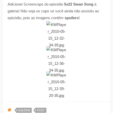
Adicionei Screencaps do episódio
5x22 Swan Song
à
galeria! Não veja os caps se você ainda não assistiu ao
episódio, pois as imagens contêm
spoilers
!
GALERIA
POST