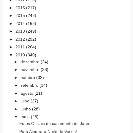
►
2016
(217)
►
2015
(248)
►
2014
(168)
►
2013
(249)
►
2012
(292)
►
2011
(264)
▼
2010
(340)
►
dezembro
(24)
►
novembro
(36)
►
outubro
(32)
►
setembro
(34)
►
agosto
(21)
►
julho
(27)
►
junho
(28)
▼
maio
(25)
Fotos Oficiais do casamento do Jared.
Para Alegrar a Noite de Vocês!