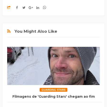
You Might Also Like
GUARDING STARS
Filmagens de 'Guarding Stars' chegam ao fim