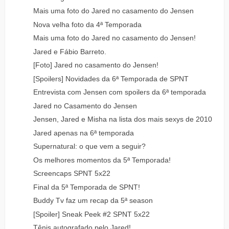
Mais uma foto do Jared no casamento do Jensen
Nova velha foto da 4ª Temporada
Mais uma foto do Jared no casamento do Jensen!
Jared e Fábio Barreto.
[Foto] Jared no casamento do Jensen!
[Spoilers] Novidades da 6ª Temporada de SPNT
Entrevista com Jensen com spoilers da 6ª temporada
Jared no Casamento do Jensen
Jensen, Jared e Misha na lista dos mais sexys de 2010
Jared apenas na 6ª temporada
Supernatural: o que vem a seguir?
Os melhores momentos da 5ª Temporada!
Screencaps SPNT 5x22
Final da 5ª Temporada de SPNT!
Buddy Tv faz um recap da 5ª season
[Spoiler] Sneak Peek #2 SPNT 5x22
Tênis autografado pelo Jared!