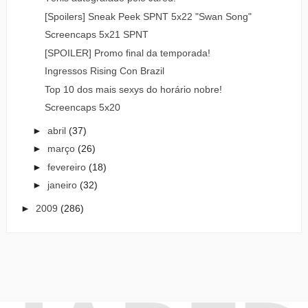
[Spoilers] Sneak Peek SPNT 5x22 "Swan Song"
Screencaps 5x21 SPNT
[SPOILER] Promo final da temporada!
Ingressos Rising Con Brazil
Top 10 dos mais sexys do horário nobre!
Screencaps 5x20
►
abril
(37)
►
março
(26)
►
fevereiro
(18)
►
janeiro
(32)
►
2009
(286)