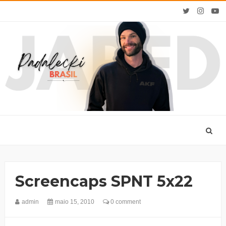
Screencaps SPNT 5x22
admin
maio 15, 2010
0 comment