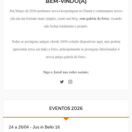
BEM-VINDO(A)
Em Março de 2026 perdemos nossa hospedagem no Flaunt e continuamos nosso
site em um formato mais simples, como um blog,
sem galeria de fotos
, visando
não fechar totalmente o projeto.
Todas as postagens antigas (desde 2009) estarão disponíveis aqui, mas podem
apresentar erros em links e fotos, principalmente as postagens direcionadas à
nossa antiga galeria de fotos.
Siga o Jared nas redes sociais:
EVENTOS 2026
24 a 26/04 - Jus in Bello 16