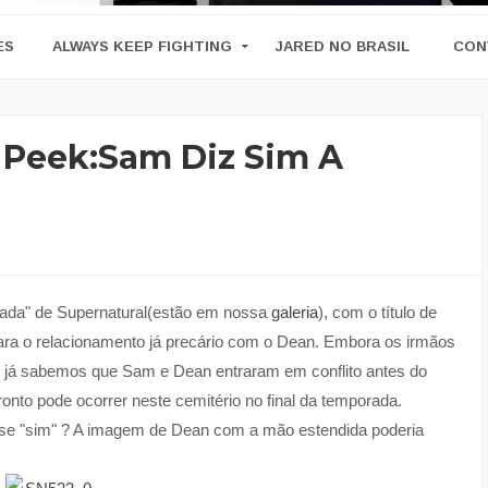
ES
ALWAYS KEEP FIGHTING
JARED NO BRASIL
CON
k Peek:Sam Diz Sim A
orada" de Supernatural(estão em nossa
galeria
), com o título de
ra o relacionamento já precário com o Dean. Embora os irmãos
e já sabemos que Sam e Dean entraram em conflito antes do
onto pode ocorrer neste cemitério no final da temporada.
isse "sim" ? A imagem de Dean com a mão estendida poderia