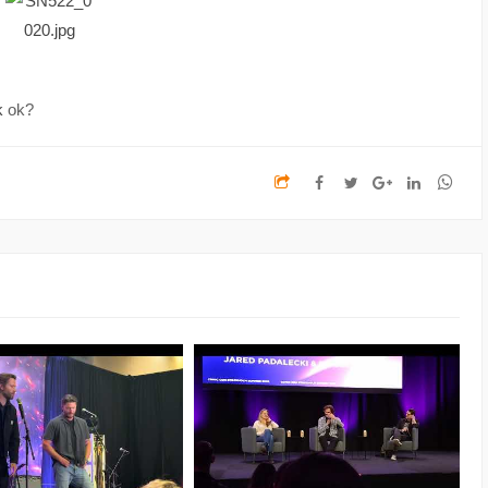
k
ok?