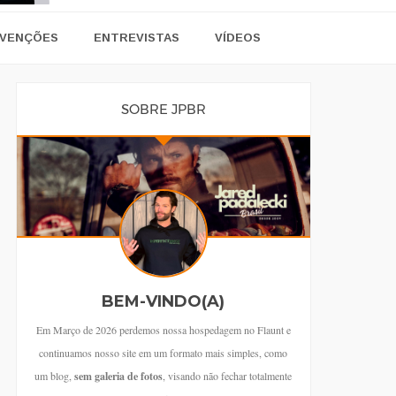
VENÇÕES
ENTREVISTAS
VÍDEOS
SOBRE JPBR
BEM-VINDO(A)
Em Março de 2026 perdemos nossa hospedagem no Flaunt e
continuamos nosso site em um formato mais simples, como
um blog,
sem galeria de fotos
, visando não fechar totalmente