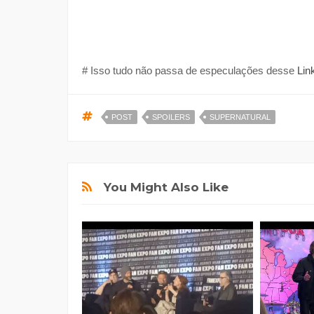
# Isso tudo não passa de especulações desse
Lin
POST
SPOILERS
SUPERNATURAL
You Might Also Like