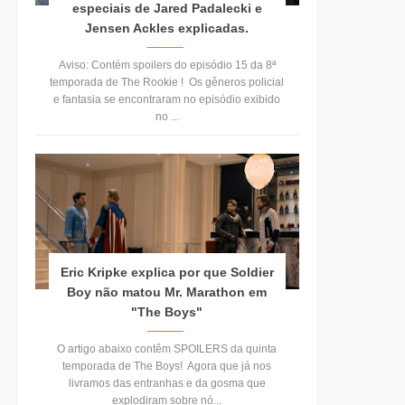
especiais de Jared Padalecki e
Jensen Ackles explicadas.
Aviso: Contém spoilers do episódio 15 da 8ª
temporada de The Rookie ! Os gêneros policial
e fantasia se encontraram no episódio exibido
no ...
Eric Kripke explica por que Soldier
Boy não matou Mr. Marathon em
"The Boys"
O artigo abaixo contêm SPOILERS da quinta
temporada de The Boys! Agora que já nos
livramos das entranhas e da gosma que
explodiram sobre nó...