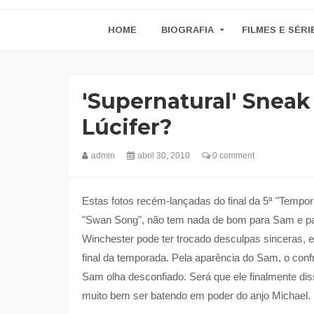
HOME
BIOGRAFIA
FILMES E SÉRI
'Supernatural' Snea
Lúcifer?
admin
abril 30, 2010
0 comment
Estas fotos recém-lançadas do final da 5ª "Temp
"Swan Song", não tem nada de bom para Sam e pa
Winchester pode ter trocado desculpas sinceras, 
final da temporada. Pela aparência do Sam, o confr
Sam olha desconfiado. Será que ele finalmente d
muito bem ser batendo em poder do anjo Michael.