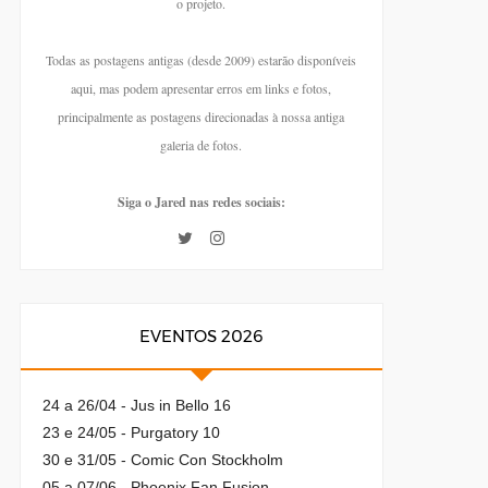
o projeto.
Todas as postagens antigas (desde 2009) estarão disponíveis
aqui, mas podem apresentar erros em links e fotos,
principalmente as postagens direcionadas à nossa antiga
galeria de fotos.
Siga o Jared nas redes sociais:
EVENTOS 2026
24 a 26/04 - Jus in Bello 16
23 e 24/05 - Purgatory 10
30 e 31/05 - Comic Con Stockholm
05 a 07/06 - Phoenix Fan Fusion