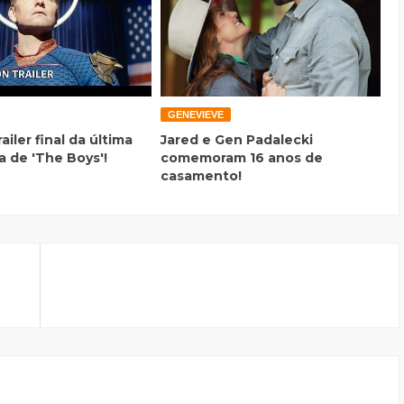
GENEVIEVE
railer final da última
Jared e Gen Padalecki
 de 'The Boys'!
comemoram 16 anos de
casamento!