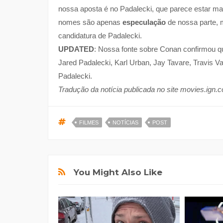
nossa aposta é no Padalecki, que parece estar ma
nomes são apenas
especulação
de nossa parte, 
candidatura de Padalecki.
UPDATED
: Nossa fonte sobre Conan confirmou qu
Jared Padalecki, Karl Urban, Jay Tavare, Travis 
Padalecki.
Tradução da notícia publicada no site movies.ign.
FILMES
NOTÍCIAS
POST
You Might Also Like