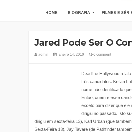
HOME
BIOGRAFIA
FILMES E SÉRI
Jared Pode Ser O Co
admin
janeiro 14, 2010
0 comment
Deadline Hollywood relata
três candidatos: Kellan Lu
nome não identificado que
Então, quem é esse candi
exceto para dizer que ele
dirigiu no passado. Isto 
dirigiu em sexta-feira 13), Karl Urban (que també
Sexta-Feira 13), Jay Tavare (de Pathfinder també