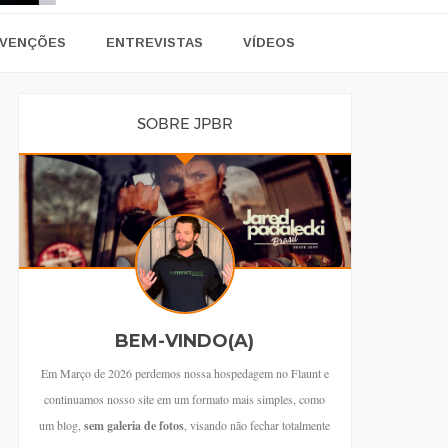
VENÇÕES
ENTREVISTAS
VÍDEOS
SOBRE JPBR
BEM-VINDO(A)
Em Março de 2026 perdemos nossa hospedagem no Flaunt e
continuamos nosso site em um formato mais simples, como
um blog,
sem galeria de fotos
, visando não fechar totalmente