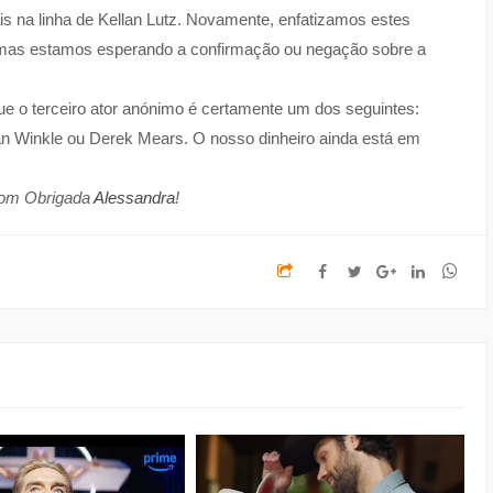
is na linha de Kellan Lutz. Novamente, enfatizamos estes
mas estamos esperando a confirmação ou negação sobre a
e o terceiro ator anónimo é certamente um dos seguintes:
Van Winkle ou Derek Mears. O nosso dinheiro ainda está em
com
Obrigada
Alessandra
!