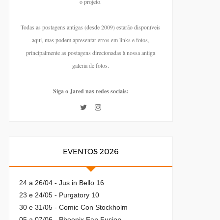
o projeto.
Todas as postagens antigas (desde 2009) estarão disponíveis
aqui, mas podem apresentar erros em links e fotos,
principalmente as postagens direcionadas à nossa antiga
galeria de fotos.
Siga o Jared nas redes sociais:
EVENTOS 2026
24 a 26/04 - Jus in Bello 16
23 e 24/05 - Purgatory 10
30 e 31/05 - Comic Con Stockholm
05 a 07/06 - Phoenix Fan Fusion