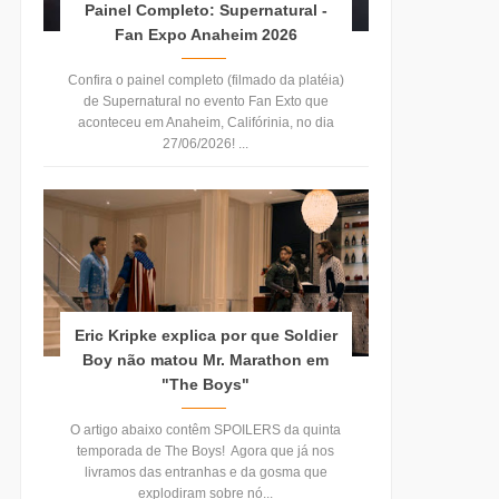
Painel Completo: Supernatural -
Fan Expo Anaheim 2026
Confira o painel completo (filmado da platéia)
de Supernatural no evento Fan Exto que
aconteceu em Anaheim, Califórinia, no dia
27/06/2026! ...
Eric Kripke explica por que Soldier
Boy não matou Mr. Marathon em
"The Boys"
O artigo abaixo contêm SPOILERS da quinta
temporada de The Boys! Agora que já nos
livramos das entranhas e da gosma que
explodiram sobre nó...