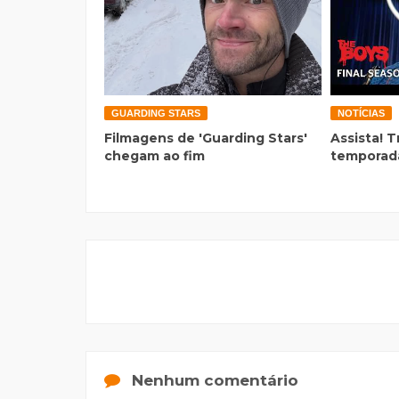
GUARDING STARS
NOTÍCIAS
Filmagens de 'Guarding Stars'
Assista! T
chegam ao fim
temporada
Nenhum comentário