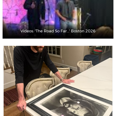
Vídeos: 'The Road So Far...' Boston 2026